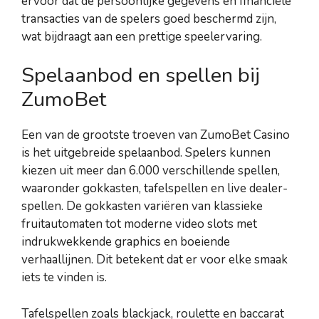
ervoor dat de persoonlijke gegevens en financiële
transacties van de spelers goed beschermd zijn,
wat bijdraagt aan een prettige speelervaring.
Spelaanbod en spellen bij
ZumoBet
Een van de grootste troeven van ZumoBet Casino
is het uitgebreide spelaanbod. Spelers kunnen
kiezen uit meer dan 6.000 verschillende spellen,
waaronder gokkasten, tafelspellen en live dealer-
spellen. De gokkasten variëren van klassieke
fruitautomaten tot moderne video slots met
indrukwekkende graphics en boeiende
verhaallijnen. Dit betekent dat er voor elke smaak
iets te vinden is.
Tafelspellen zoals blackjack, roulette en baccarat