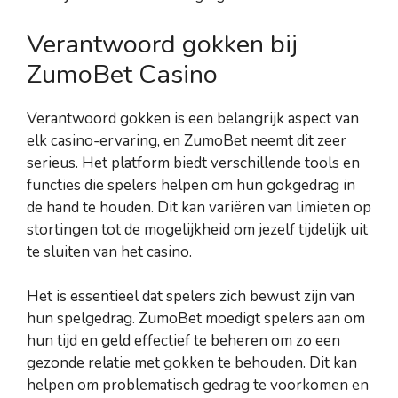
Verantwoord gokken bij
ZumoBet Casino
Verantwoord gokken is een belangrijk aspect van
elk casino-ervaring, en ZumoBet neemt dit zeer
serieus. Het platform biedt verschillende tools en
functies die spelers helpen om hun gokgedrag in
de hand te houden. Dit kan variëren van limieten op
stortingen tot de mogelijkheid om jezelf tijdelijk uit
te sluiten van het casino.
Het is essentieel dat spelers zich bewust zijn van
hun spelgedrag. ZumoBet moedigt spelers aan om
hun tijd en geld effectief te beheren om zo een
gezonde relatie met gokken te behouden. Dit kan
helpen om problematisch gedrag te voorkomen en