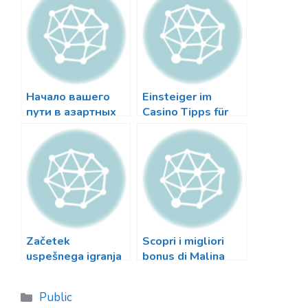
o
y
A
e
ok
p
Tr
p
a
n
sl
Начало вашего
Einsteiger im
пути в азартных
Casino Tipps für
at
играх советы для
den erfolgreichen
e
новичков
Start
Začetek
Scopri i migliori
uspešnega igranja
bonus di Malina
iger na srečo
Casino del 2026:
vodnik za novince
guida alle
Categorias
Public
promozioni