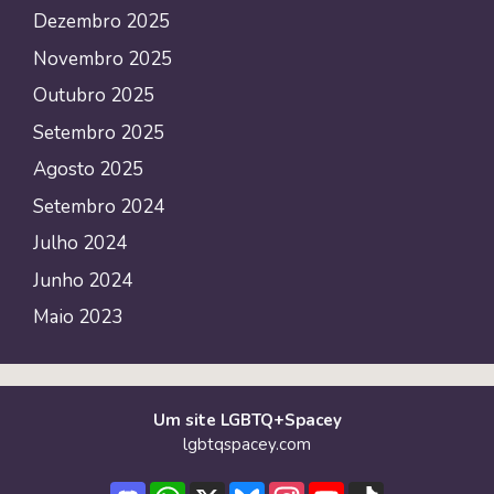
Dezembro 2025
Novembro 2025
Outubro 2025
Setembro 2025
Agosto 2025
Setembro 2024
Julho 2024
Junho 2024
Maio 2023
Um site LGBTQ+Spacey
lgbtqspacey.com
Discord
WhatsApp
X
Bluesky
Instagram
YouTube
TikTok