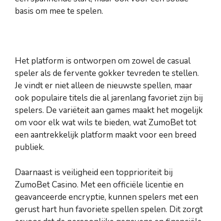
basis om mee te spelen.
Het platform is ontworpen om zowel de casual
speler als de fervente gokker tevreden te stellen.
Je vindt er niet alleen de nieuwste spellen, maar
ook populaire titels die al jarenlang favoriet zijn bij
spelers. De variëteit aan games maakt het mogelijk
om voor elk wat wils te bieden, wat ZumoBet tot
een aantrekkelijk platform maakt voor een breed
publiek.
Daarnaast is veiligheid een topprioriteit bij
ZumoBet Casino. Met een officiële licentie en
geavanceerde encryptie, kunnen spelers met een
gerust hart hun favoriete spellen spelen. Dit zorgt