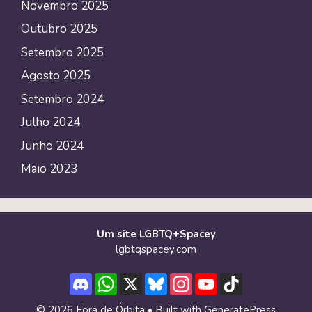
Novembro 2025
Outubro 2025
Setembro 2025
Agosto 2025
Setembro 2024
Julho 2024
Junho 2024
Maio 2023
Um site LGBTQ+Spacey
lgbtqspacey.com
Discord
WhatsApp
X
Bluesky
Instagram
YouTube
TikTok
Channel
© 2026 Fora de Órbita
• Built with
GeneratePress