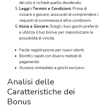
del sito e richiedi quello desiderato.
Leggi i Termini e Condizioni:
Prima di
iniziare a giocare, assicurati di comprendere i
requisiti di scommessa e altre condizioni.
Inizia a Giocare:
Scegli i tuoi giochi preferiti
e utilizza il tuo bonus per massimizzare le
possibilità di vincita.
Facile registrazione per nuovi utenti
Bonifici rapidi con diversi metodi di
pagamento
Accesso immediato a giochi esclusivi
Analisi delle
Caratteristiche dei
Bonus