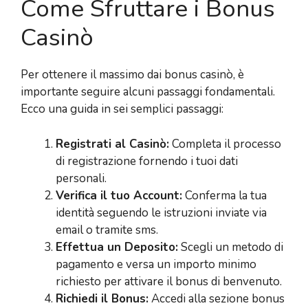
Come Sfruttare i Bonus
Casinò
Per ottenere il massimo dai bonus casinò, è
importante seguire alcuni passaggi fondamentali.
Ecco una guida in sei semplici passaggi:
Registrati al Casinò:
Completa il processo
di registrazione fornendo i tuoi dati
personali.
Verifica il tuo Account:
Conferma la tua
identità seguendo le istruzioni inviate via
email o tramite sms.
Effettua un Deposito:
Scegli un metodo di
pagamento e versa un importo minimo
richiesto per attivare il bonus di benvenuto.
Richiedi il Bonus:
Accedi alla sezione bonus