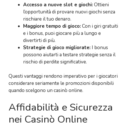
Accesso a nuove slot e giochi:
Ottieni
l’opportunità di provare nuovi giochi senza
rischiare il tuo denaro.
Maggiore tempo di gioco:
Con i giri gratuiti
e i bonus, puoi giocare più a lungo e
divertirti di più.
Strategie di gioco migliorate:
I bonus
possono aiutarti a testare strategie senza il
rischio di perdite significative.
Questi vantaggi rendono imperativo per i giocatori
considerare seriamente le promozioni disponibili
quando scelgono un casinò online.
Affidabilità e Sicurezza
nei Casinò Online