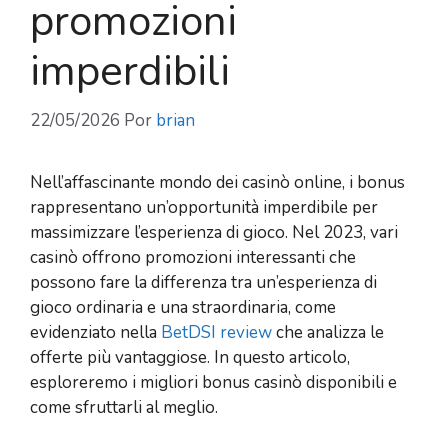
promozioni
imperdibili
22/05/2026
Por
brian
Nell’affascinante mondo dei casinò online, i bonus
rappresentano un’opportunità imperdibile per
massimizzare l’esperienza di gioco. Nel 2023, vari
casinò offrono promozioni interessanti che
possono fare la differenza tra un’esperienza di
gioco ordinaria e una straordinaria, come
evidenziato nella
BetDSI review
che analizza le
offerte più vantaggiose. In questo articolo,
esploreremo i migliori bonus casinò disponibili e
come sfruttarli al meglio.