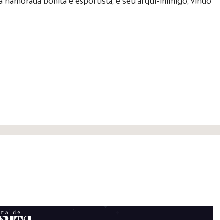
amorada bonita e esportista, e seu arqui-inimigo, vindo