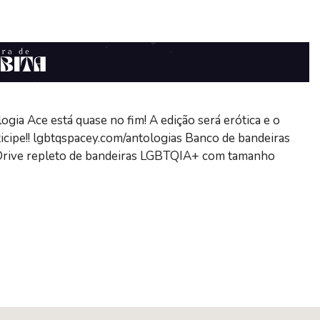
ogia Ace está quase no fim! A edição será erótica e o
ticipe!! lgbtqspacey.com/antologias Banco de bandeiras
ive repleto de bandeiras LGBTQIA+ com tamanho