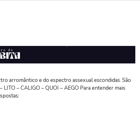
ctro arromântico e do espectro assexual escondidas. São
– LITO – CALIGO – QUOI – AEGO Para entender mais
espostas: