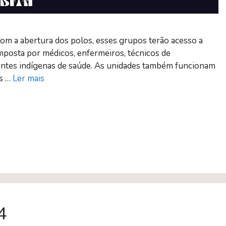
Com a abertura dos polos, esses grupos terão acesso a
mposta por médicos, enfermeiros, técnicos de
gentes indígenas de saúde. As unidades também funcionam
as …
Ler mais
4