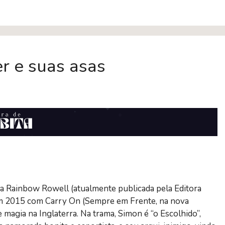
r e suas asas
ora Rainbow Rowell (atualmente publicada pela Editora
 em 2015 com Carry On (Sempre em Frente, na nova
magia na Inglaterra. Na trama, Simon é “o Escolhido”,