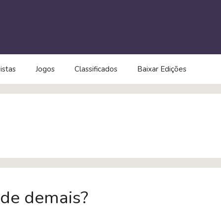
istas
Jogos
Classificados
Baixar Edições
rde demais?