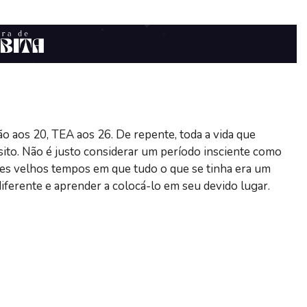
o aos 20, TEA aos 26. De repente, toda a vida que
ito. Não é justo considerar um período insciente como
eles velhos tempos em que tudo o que se tinha era um
iferente e aprender a colocá-lo em seu devido lugar.