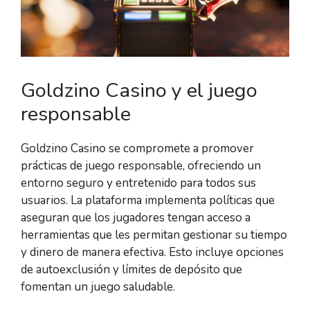
Goldzino Casino y el juego
responsable
Goldzino Casino se compromete a promover
prácticas de juego responsable, ofreciendo un
entorno seguro y entretenido para todos sus
usuarios. La plataforma implementa políticas que
aseguran que los jugadores tengan acceso a
herramientas que les permitan gestionar su tiempo
y dinero de manera efectiva. Esto incluye opciones
de autoexclusión y límites de depósito que
fomentan un juego saludable.