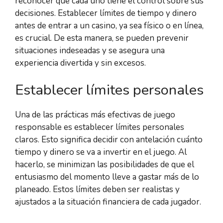
reconocer que cada uno tiene el control sobre sus
decisiones. Establecer límites de tiempo y dinero
antes de entrar a un casino, ya sea físico o en línea,
es crucial. De esta manera, se pueden prevenir
situaciones indeseadas y se asegura una
experiencia divertida y sin excesos.
Establecer límites personales
Una de las prácticas más efectivas de juego
responsable es establecer límites personales
claros. Esto significa decidir con antelación cuánto
tiempo y dinero se va a invertir en el juego. Al
hacerlo, se minimizan las posibilidades de que el
entusiasmo del momento lleve a gastar más de lo
planeado. Estos límites deben ser realistas y
ajustados a la situación financiera de cada jugador.