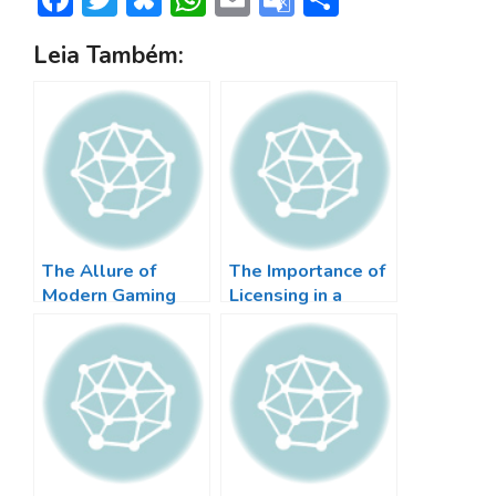
ac
w
u
h
m
o
h
Leia Também:
e
itt
e
at
ai
o
ar
b
er
sk
s
l
gl
e
o
y
A
e
ok
p
Tr
p
a
n
sl
The Allure of
The Importance of
Modern Gaming
Licensing in a
at
Venues A Journey
Casino
e
Through Casino
Culture