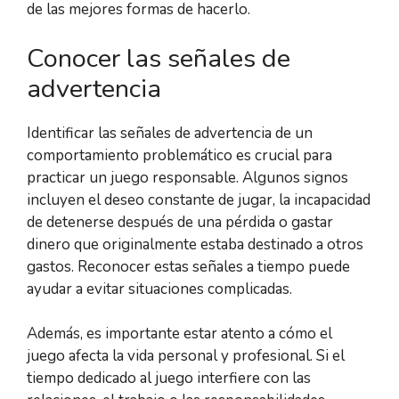
de las mejores formas de hacerlo.
Conocer las señales de
advertencia
Identificar las señales de advertencia de un
comportamiento problemático es crucial para
practicar un juego responsable. Algunos signos
incluyen el deseo constante de jugar, la incapacidad
de detenerse después de una pérdida o gastar
dinero que originalmente estaba destinado a otros
gastos. Reconocer estas señales a tiempo puede
ayudar a evitar situaciones complicadas.
Además, es importante estar atento a cómo el
juego afecta la vida personal y profesional. Si el
tiempo dedicado al juego interfiere con las