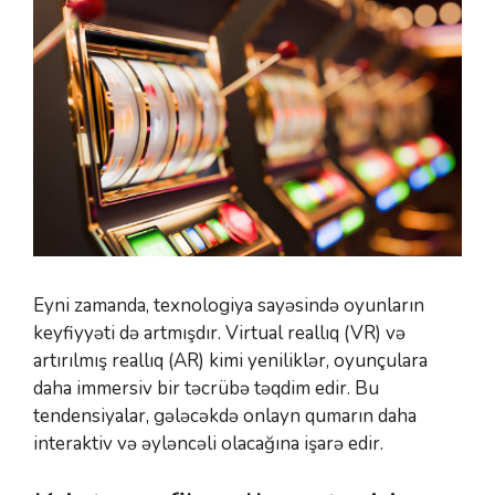
Eyni zamanda, texnologiya sayəsində oyunların
keyfiyyəti də artmışdır. Virtual reallıq (VR) və
artırılmış reallıq (AR) kimi yeniliklər, oyunçulara
daha immersiv bir təcrübə təqdim edir. Bu
tendensiyalar, gələcəkdə onlayn qumarın daha
interaktiv və əyləncəli olacağına işarə edir.