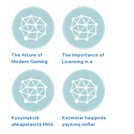
e
itt
e
at
ai
o
ar
b
er
sk
s
l
gl
e
o
y
A
e
ok
p
Tr
p
a
n
sl
The Allure of
The Importance of
Modern Gaming
Licensing in a
at
Venues A Journey
Casino
e
Through Casino
Culture
Kysymyksiä
Kazinolar haqqında
uhkapeleistä Mitä
yayılmış miflər
sinun pitäisi tietää
pinup ilə