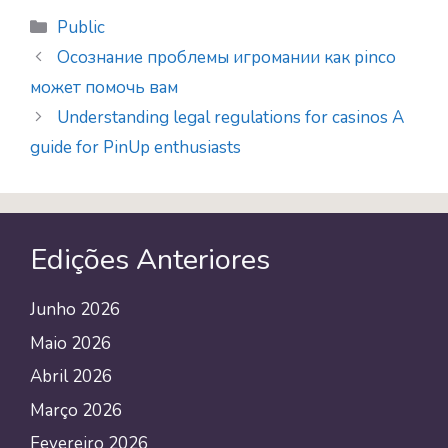
ennen aloittamista
həqiqətləri
Categorias
Public
araşdırın
Осознание проблемы игромании как pinco
может помочь вам
Understanding legal regulations for casinos A
guide for PinUp enthusiasts
Edições Anteriores
Junho 2026
Maio 2026
Abril 2026
Março 2026
Fevereiro 2026