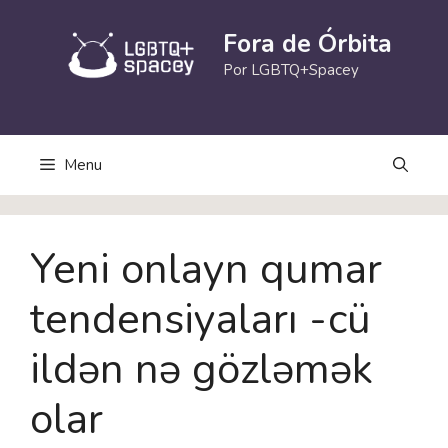
Pular
para
Fora de Órbita
o
Por LGBTQ+Spacey
conteúdo
Menu
Yeni onlayn qumar
tendensiyaları -cü
ildən nə gözləmək
olar