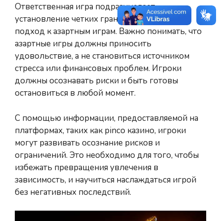
Ответственная игра подразумевает
установление четких границ и осознанный
подход к азартным играм. Важно понимать, что
азартные игры должны приносить
удовольствие, а не становиться источником
стресса или финансовых проблем. Игроки
должны осознавать риски и быть готовы
остановиться в любой момент.
С помощью информации, предоставляемой на
платформах, таких как pinco казино, игроки
могут развивать осознание рисков и
ограничений. Это необходимо для того, чтобы
избежать превращения увлечения в
зависимость, и научиться наслаждаться игрой
без негативных последствий.