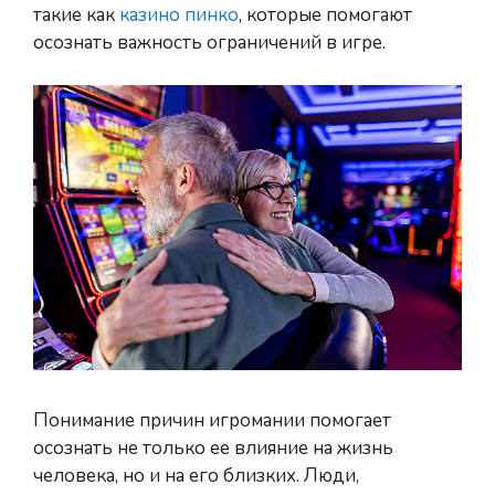
такие как
казино пинко
, которые помогают
осознать важность ограничений в игре.
Понимание причин игромании помогает
осознать не только ее влияние на жизнь
человека, но и на его близких. Люди,