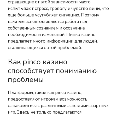
страдающие от этой зависимости, часто
испытывают стресс, тревогу и чувство вины, что
еще больше усугубляет ситуацию. Поэтому
важным аспектом является работа над
собственным сознанием и осознание
необходимости изменений. Пинко казино
предлагает много информации для людей,
сталкивающихся с этой проблемой.
Как pinco казино
способствует пониманию
проблемы
Платформы, такие как pinco казино,
предоставляют игрокам возможность
ознакомиться с различными аспектами азартных
игр. Здесь не только предлагаются