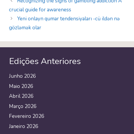
Recognizing the signs of gambling addiction A
crucial guide for awareness
Yeni onlayn qumar tendensiyaları -cü ildən nə
gözləmək olar
Edições Anteriores
Junho 2026
Maio 2026
Abril 2026
Março 2026
Fevereiro 2026
Janeiro 2026