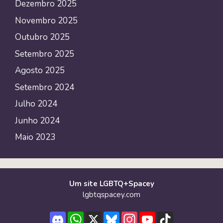
Dezembro 2025
Novembro 2025
Outubro 2025
Setembro 2025
Agosto 2025
Setembro 2024
Julho 2024
Junho 2024
Maio 2023
Um site LGBTQ+Spacey
lgbtqspacey.com
Discord
WhatsApp
X
Bluesky
Instagram
YouTube
TikTok