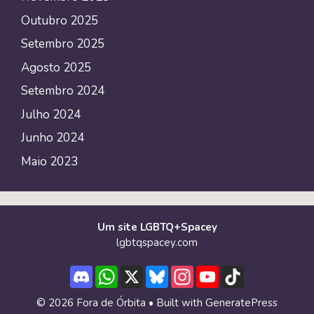
Outubro 2025
Setembro 2025
Agosto 2025
Setembro 2024
Julho 2024
Junho 2024
Maio 2023
Um site LGBTQ+Spacey
lgbtqspacey.com
Discord
WhatsApp
X
Bluesky
Instagram
YouTube
TikTok
Channel
© 2026 Fora de Órbita
• Built with
GeneratePress