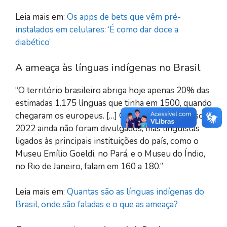
Leia mais em:
Os apps de bets que vêm pré-
instalados em celulares: ‘É como dar doce a
diabético’
A ameaça às línguas indígenas no Brasil
“O território brasileiro abriga hoje apenas 20% das
estimadas 1.175 línguas que tinha em 1500, quando
chegaram os europeus. […] Os números do Censo
2022 ainda não foram divulgados, mas linguistas
ligados às principais instituições do país, como o
Museu Emílio Goeldi, no Pará, e o Museu do Índio,
no Rio de Janeiro, falam em 160 a 180.”
Leia mais em:
Quantas são as línguas indígenas do
Brasil, onde são faladas e o que as ameaça?