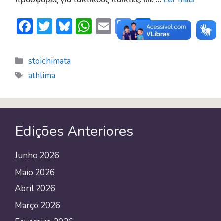
F
T
Bl
W
E
G
S
ac
w
u
h
m
o
h
e
itt
e
at
ai
o
ar
Categorias
stoichimata
b
er
sk
s
l
gl
e
Tags
athlima
o
y
A
e
ok
p
Tr
p
a
Edições Anteriores
n
sl
Junho 2026
at
Maio 2026
e
Abril 2026
Março 2026