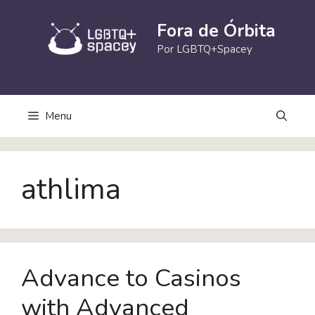
Pular
para
Fora de Órbita
o
Por LGBTQ+Spacey
conteúdo
Menu
athlima
Advance to Casinos
with Advanced