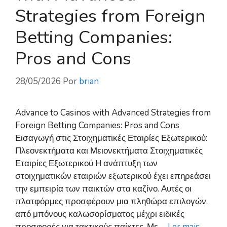
Strategies from Foreign
Betting Companies:
Pros and Cons
28/05/2026
Por
brian
Advance to Casinos with Advanced Strategies from
Foreign Betting Companies: Pros and Cons
Εισαγωγή στις Στοιχηματικές Εταιρίες Εξωτερικού:
Πλεονεκτήματα και Μειονεκτήματα Στοιχηματικές
Εταιρίες Εξωτερικού Η ανάπτυξη των
στοιχηματικών εταιριών εξωτερικού έχει επηρεάσει
την εμπειρία των παικτών στα καζίνο. Αυτές οι
πλατφόρμες προσφέρουν μια πληθώρα επιλογών,
από μπόνους καλωσορίσματος μέχρι ειδικές
προσφορές για τακτικούς παίκτες. Με …
Ler mais