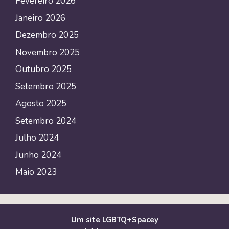
Fevereiro 2026
Janeiro 2026
Dezembro 2025
Novembro 2025
Outubro 2025
Setembro 2025
Agosto 2025
Setembro 2024
Julho 2024
Junho 2024
Maio 2023
Um site LGBTQ+Spacey