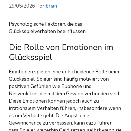
29/05/2026
Por
brian
Psychologische Faktoren, die das
Glücksspielverhalten beeinflussen
Die Rolle von Emotionen im
Glücksspiel
Emotionen spielen eine entscheidende Rolle beim
Glücksspiel. Spieler sind häufig motiviert von
positiven Gefühlen wie Euphorie und
Nervenkitzel, die mit dem Gewinn verbunden sind.
Diese Emotionen können jedoch auch zu
irrationalem Verhalten führen, insbesondere wenn
es um Verluste geht. Die Angst, eine
Gewinnchance zu verpassen, kann dazu führen,
dass Spieler weiterhin Geld setzen, selbst wenn sie