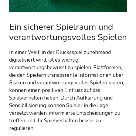
Ein sicherer Spielraum und
verantwortungsvolles Spielen
In einer Welt, in der Glücksspiel zunehmend
digitalisiert wird, ist es wichtig,
verantwortungsbewusst zu spielen. Plattformen,
die den Spielern transparente Informationen über
Risiken und verantwortungsvolles Spielen bieten,
können einen positiven Einfluss auf das
Spielverhalten haben. Durch Aufklärung und
Sensibilisierung können Spieler in die Lage
versetzt werden, informierte Entscheidungen zu
treffen und ihr Spielverhalten besser zu
regulieren.