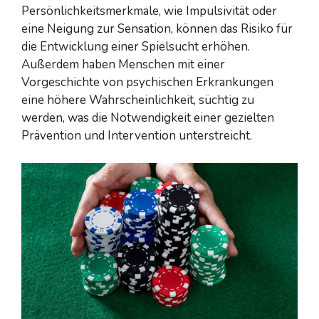
Persönlichkeitsmerkmale, wie Impulsivität oder
eine Neigung zur Sensation, können das Risiko für
die Entwicklung einer Spielsucht erhöhen.
Außerdem haben Menschen mit einer
Vorgeschichte von psychischen Erkrankungen
eine höhere Wahrscheinlichkeit, süchtig zu
werden, was die Notwendigkeit einer gezielten
Prävention und Intervention unterstreicht.