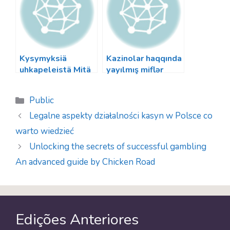
Kysymyksiä
Kazinolar haqqında
uhkapeleistä Mitä
yayılmış miflər
sinun pitäisi tietää
pinup ilə
ennen aloittamista
həqiqətləri
Categorias
Public
araşdırın
Legalne aspekty działalności kasyn w Polsce co
warto wiedzieć
Unlocking the secrets of successful gambling
An advanced guide by Chicken Road
Edições Anteriores