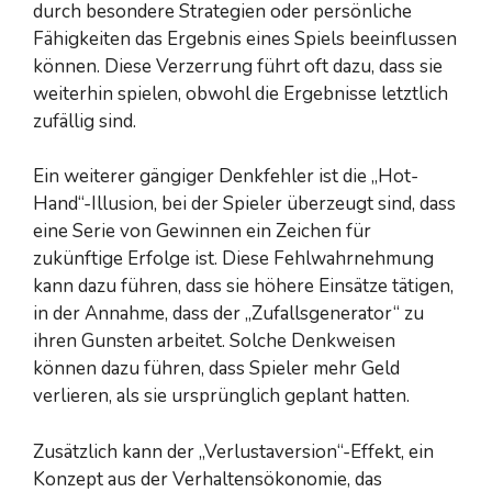
durch besondere Strategien oder persönliche
Fähigkeiten das Ergebnis eines Spiels beeinflussen
können. Diese Verzerrung führt oft dazu, dass sie
weiterhin spielen, obwohl die Ergebnisse letztlich
zufällig sind.
Ein weiterer gängiger Denkfehler ist die „Hot-
Hand“-Illusion, bei der Spieler überzeugt sind, dass
eine Serie von Gewinnen ein Zeichen für
zukünftige Erfolge ist. Diese Fehlwahrnehmung
kann dazu führen, dass sie höhere Einsätze tätigen,
in der Annahme, dass der „Zufallsgenerator“ zu
ihren Gunsten arbeitet. Solche Denkweisen
können dazu führen, dass Spieler mehr Geld
verlieren, als sie ursprünglich geplant hatten.
Zusätzlich kann der „Verlustaversion“-Effekt, ein
Konzept aus der Verhaltensökonomie, das