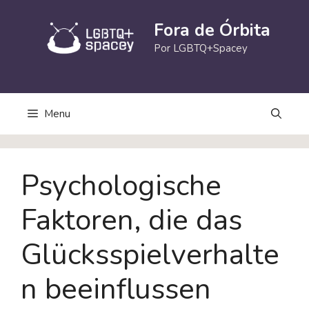
Pular
para
Fora de Órbita
o
Por LGBTQ+Spacey
conteúdo
Menu
Psychologische
Faktoren, die das
Glücksspielverhalte
n beeinflussen