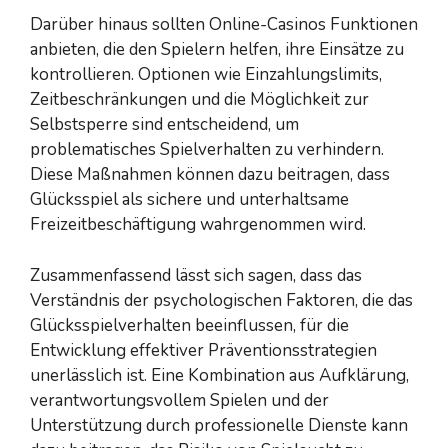
Darüber hinaus sollten Online-Casinos Funktionen
anbieten, die den Spielern helfen, ihre Einsätze zu
kontrollieren. Optionen wie Einzahlungslimits,
Zeitbeschränkungen und die Möglichkeit zur
Selbstsperre sind entscheidend, um
problematisches Spielverhalten zu verhindern.
Diese Maßnahmen können dazu beitragen, dass
Glücksspiel als sichere und unterhaltsame
Freizeitbeschäftigung wahrgenommen wird.
Zusammenfassend lässt sich sagen, dass das
Verständnis der psychologischen Faktoren, die das
Glücksspielverhalten beeinflussen, für die
Entwicklung effektiver Präventionsstrategien
unerlässlich ist. Eine Kombination aus Aufklärung,
verantwortungsvollem Spielen und der
Unterstützung durch professionelle Dienste kann