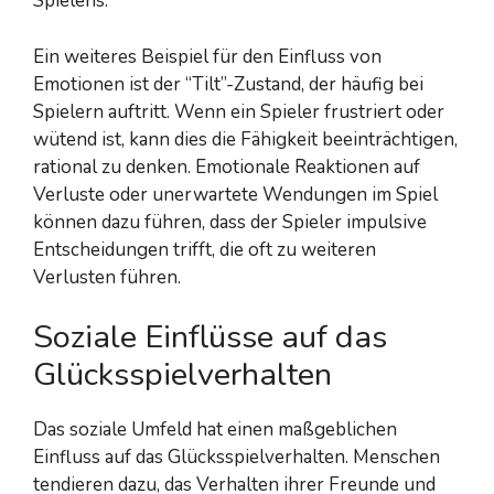
Spielens.
Ein weiteres Beispiel für den Einfluss von
Emotionen ist der “Tilt”-Zustand, der häufig bei
Spielern auftritt. Wenn ein Spieler frustriert oder
wütend ist, kann dies die Fähigkeit beeinträchtigen,
rational zu denken. Emotionale Reaktionen auf
Verluste oder unerwartete Wendungen im Spiel
können dazu führen, dass der Spieler impulsive
Entscheidungen trifft, die oft zu weiteren
Verlusten führen.
Soziale Einflüsse auf das
Glücksspielverhalten
Das soziale Umfeld hat einen maßgeblichen
Einfluss auf das Glücksspielverhalten. Menschen
tendieren dazu, das Verhalten ihrer Freunde und