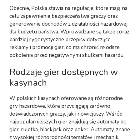
Obecnie, Polska stawia na regulacje, które mają na
celu zapewnienie bezpieczeństwa graczy oraz
generowanie dochodów z działalności hazardowej
dla budżetu państwa. Wprowadzane są także coraz
bardziej rygorystyczne przepisy dotyczące
reklamy i promocji gier, co ma chronić młodsze
pokolenia przed negatywnymi skutkami hazardu.
Rodzaje gier dostępnych w
kasynach
W polskich kasynach oferowane są różnorodne
gry hazardowe, które przyciągają zarówno
doświadczonych graczy, jak i nowicjuszy. Wśród
najpopularniejszych gier znajdują się automaty do
gier, ruletka, blackjack oraz poker. Automaty, znane
z wysokiej różnorodności tematów i mechanik,