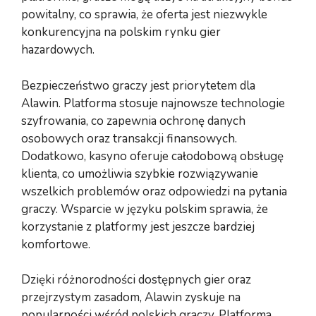
powitalny, co sprawia, że oferta jest niezwykle
konkurencyjna na polskim rynku gier
hazardowych.
Bezpieczeństwo graczy jest priorytetem dla
Alawin. Platforma stosuje najnowsze technologie
szyfrowania, co zapewnia ochronę danych
osobowych oraz transakcji finansowych.
Dodatkowo, kasyno oferuje całodobową obsługę
klienta, co umożliwia szybkie rozwiązywanie
wszelkich problemów oraz odpowiedzi na pytania
graczy. Wsparcie w języku polskim sprawia, że
korzystanie z platformy jest jeszcze bardziej
komfortowe.
Dzięki różnorodności dostępnych gier oraz
przejrzystym zasadom, Alawin zyskuje na
popularności wśród polskich graczy. Platforma