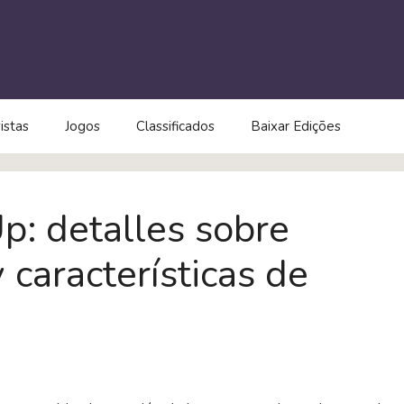
istas
Jogos
Classificados
Baixar Edições
Up: detalles sobre
 características de