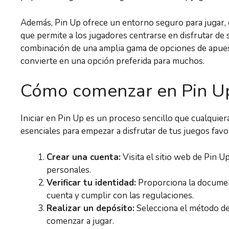
Además, Pin Up ofrece un entorno seguro para jugar, 
que permite a los jugadores centrarse en disfrutar de
combinación de una amplia gama de opciones de apuesta
convierte en una opción preferida para muchos.
Cómo comenzar en Pin U
Iniciar en Pin Up es un proceso sencillo que cualquier
esenciales para empezar a disfrutar de tus juegos favor
Crear una cuenta:
Visita el sitio web de Pin U
personales.
Verificar tu identidad:
Proporciona la document
cuenta y cumplir con las regulaciones.
Realizar un depósito:
Selecciona el método de
comenzar a jugar.