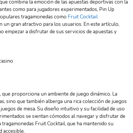
que combina la emoción de las apuestas deportivas con la
ipiantes como para jugadores experimentados, Pin Up
s populares tragamonedas como
Fruit Cocktail
n un gran atractivo para los usuarios. En este artículo,
mo empezar a disfrutar de sus servicios de apuestas y
az, que proporciona un ambiente de juego dinámico. La
as, sino que también alberga una rica colección de juegos
uegos de mesa. Su diseño intuitivo y su facilidad de uso
imentados se sientan cómodos al navegar y disfrutar de
la tragamonedas Fruit Cocktail, que ha mantenido su
d accesible.