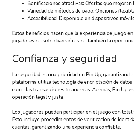
Bonificaciones atractivas: Ofertas que mejoran 
Variedad de métodos de pago: Opciones flexibles
Accesibilidad: Disponible en dispositivos móvile
Estos beneficios hacen que la experiencia de juego en
jugadores no solo diversión, sino también la oportuni
Confianza y seguridad
La seguridad es una prioridad en Pin Up, garantizando 
plataforma utiliza tecnología de encriptación de datos
como las transacciones financieras. Además, Pin Up es
operación legal y justa.
Los jugadores pueden participar en el juego con total
Esto incluye procedimientos de verificación de identida
cuentas, garantizando una experiencia confiable.