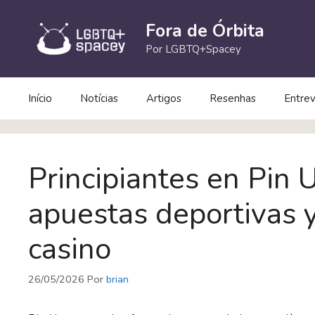
Pular
para
Fora de Órbita
o
Por LGBTQ+Spacey
conteúdo
Início
Notícias
Artigos
Resenhas
Entrev
Principiantes en Pin 
apuestas deportivas y
casino
26/05/2026
Por
brian