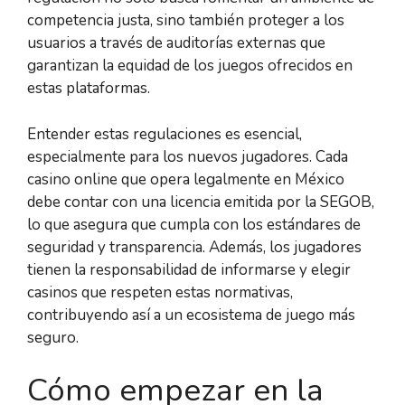
competencia justa, sino también proteger a los
usuarios a través de auditorías externas que
garantizan la equidad de los juegos ofrecidos en
estas plataformas.
Entender estas regulaciones es esencial,
especialmente para los nuevos jugadores. Cada
casino online que opera legalmente en México
debe contar con una licencia emitida por la SEGOB,
lo que asegura que cumpla con los estándares de
seguridad y transparencia. Además, los jugadores
tienen la responsabilidad de informarse y elegir
casinos que respeten estas normativas,
contribuyendo así a un ecosistema de juego más
seguro.
Cómo empezar en la