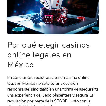
Por qué elegir casinos
online legales en
México
En conclusión, registrarse en un casino online
legal en México no solo es una decisión
responsable, sino también una forma de asegurarte
una experiencia de juego placentera y segura. La
regulación por parte de la SEGOB, junto con la