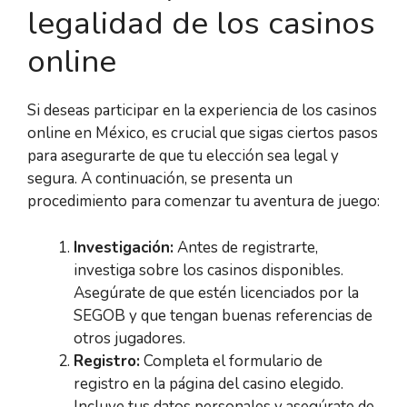
legalidad de los casinos
online
Si deseas participar en la experiencia de los casinos
online en México, es crucial que sigas ciertos pasos
para asegurarte de que tu elección sea legal y
segura. A continuación, se presenta un
procedimiento para comenzar tu aventura de juego:
Investigación:
Antes de registrarte,
investiga sobre los casinos disponibles.
Asegúrate de que estén licenciados por la
SEGOB y que tengan buenas referencias de
otros jugadores.
Registro:
Completa el formulario de
registro en la página del casino elegido.
Incluye tus datos personales y asegúrate de