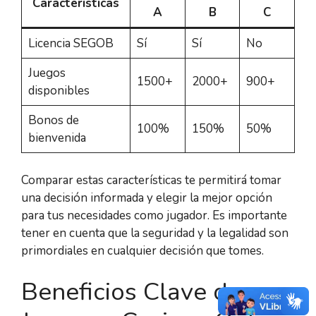
Características
A
B
C
Licencia SEGOB
Sí
Sí
No
Juegos
1500+
2000+
900+
disponibles
Bonos de
100%
150%
50%
bienvenida
Comparar estas características te permitirá tomar
una decisión informada y elegir la mejor opción
para tus necesidades como jugador. Es importante
tener en cuenta que la seguridad y la legalidad son
primordiales en cualquier decisión que tomes.
Beneficios Clave de