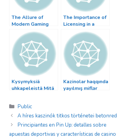
p
a
n
sl
The Allure of
The Importance of
Modern Gaming
Licensing in a
at
Venues A Journey
Casino
e
Through Casino
Culture
Kysymyksiä
Kazinolar haqqında
uhkapeleistä Mitä
yayılmış miflər
sinun pitäisi tietää
pinup ilə
ennen aloittamista
həqiqətləri
Categorias
Public
araşdırın
A híres kaszinók titkos történetei betonred
Principiantes en Pin Up: detalles sobre
apuestas deportivas y características de casino