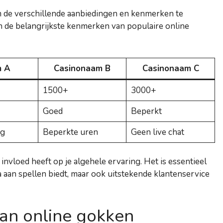
om de verschillende aanbiedingen en kenmerken te
an de belangrijkste kenmerken van populaire online
m A
Casinonaam B
Casinonaam C
1500+
3000+
Goed
Beperkt
ng
Beperkte uren
Geen live chat
 invloed heeft op je algehele ervaring. Het is essentieel
a aan spellen biedt, maar ook uitstekende klantenservice
van online gokken