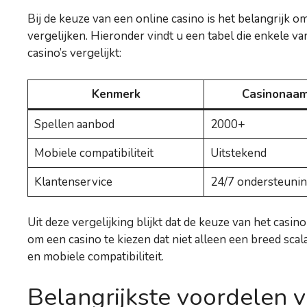
Bij de keuze van een online casino is het belangrijk 
vergelijken. Hieronder vindt u een tabel die enkele v
casino’s vergelijkt:
Kenmerk
Casinonaa
Spellen aanbod
2000+
Mobiele compatibiliteit
Uitstekend
Klantenservice
24/7 ondersteuni
Uit deze vergelijking blijkt dat de keuze van het casino
om een casino te kiezen dat niet alleen een breed scal
en mobiele compatibiliteit.
Belangrijkste voordelen 