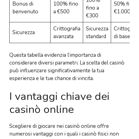
200%
Bonus di
100% fino
50% fino 
fino a
benvenuto
a €500
€1.000
€300
Crittografia
Sicurezza
Crittografi
Sicurezza
avanzata
standard
di base
Questa tabella evidenzia l’importanza di
considerare diversi parametri. La scelta del casinò
può influenzare significativamente la tua
esperienza e le tue chance di vincita.
I vantaggi chiave dei
casinò online
Scegliere di giocare nei casinò online offre
numerosi vantaggi con i quali i casinò fisici non