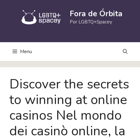
Pular
para
Fora de Órbita
o
Por LGBTQ+Spacey
conteúdo
Menu
Discover the secrets
to winning at online
casinos Nel mondo
dei casinò online, la