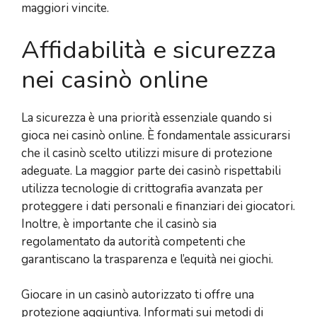
maggiori vincite.
Affidabilità e sicurezza
nei casinò online
La sicurezza è una priorità essenziale quando si
gioca nei casinò online. È fondamentale assicurarsi
che il casinò scelto utilizzi misure di protezione
adeguate. La maggior parte dei casinò rispettabili
utilizza tecnologie di crittografia avanzata per
proteggere i dati personali e finanziari dei giocatori.
Inoltre, è importante che il casinò sia
regolamentato da autorità competenti che
garantiscano la trasparenza e l’equità nei giochi.
Giocare in un casinò autorizzato ti offre una
protezione aggiuntiva. Informati sui metodi di