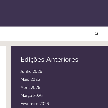
Edições Anteriores
Junho 2026
Maio 2026
Abril 2026
Março 2026
Fevereiro 2026