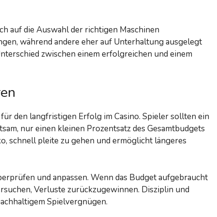
sich auf die Auswahl der richtigen Maschinen
ungen, während andere eher auf Unterhaltung ausgelegt
Unterschied zwischen einem erfolgreichen und einem
ren
ür den langfristigen Erfolg im Casino. Spieler sollten ein
 ratsam, nur einen kleinen Prozentsatz des Gesamtbudgets
iko, schnell pleite zu gehen und ermöglicht längeres
überprüfen und anpassen. Wenn das Budget aufgebraucht
 versuchen, Verluste zurückzugewinnen. Disziplin und
nachhaltigem Spielvergnügen.