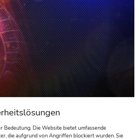
erheitslösungen
ter Bedeutung. Die Website bietet umfassende
r, die aufgrund von Angriffen blockiert wurden. Sie