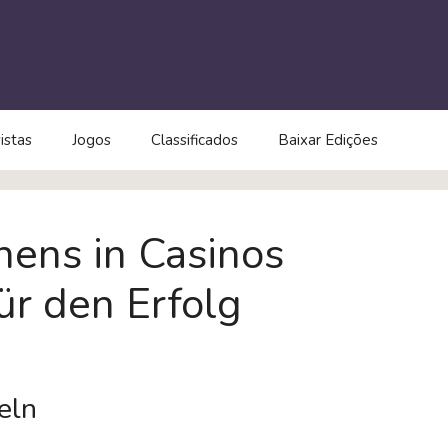
istas
Jogos
Classificados
Baixar Edições
ens in Casinos
ür den Erfolg
eln