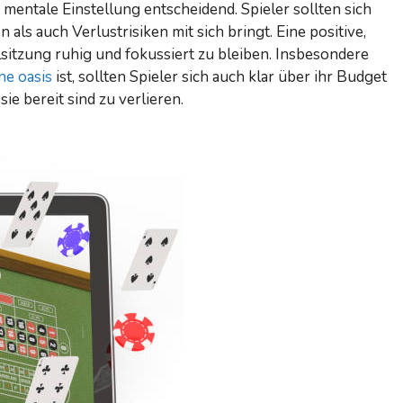
e mentale Einstellung entscheidend. Spieler sollten sich
ls auch Verlustrisiken mit sich bringt. Eine positive,
elsitzung ruhig und fokussiert zu bleiben. Insbesondere
ne oasis
ist, sollten Spieler sich auch klar über ihr Budget
sie bereit sind zu verlieren.