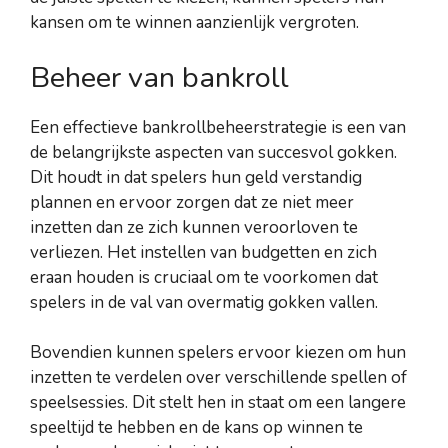
kansen om te winnen aanzienlijk vergroten.
Beheer van bankroll
Een effectieve bankrollbeheerstrategie is een van
de belangrijkste aspecten van succesvol gokken.
Dit houdt in dat spelers hun geld verstandig
plannen en ervoor zorgen dat ze niet meer
inzetten dan ze zich kunnen veroorloven te
verliezen. Het instellen van budgetten en zich
eraan houden is cruciaal om te voorkomen dat
spelers in de val van overmatig gokken vallen.
Bovendien kunnen spelers ervoor kiezen om hun
inzetten te verdelen over verschillende spellen of
speelsessies. Dit stelt hen in staat om een langere
speeltijd te hebben en de kans op winnen te