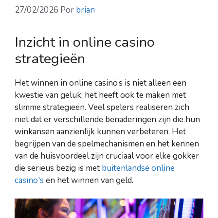
27/02/2026
Por
brian
Inzicht in online casino
strategieën
Het winnen in online casino’s is niet alleen een
kwestie van geluk; het heeft ook te maken met
slimme strategieën. Veel spelers realiseren zich
niet dat er verschillende benaderingen zijn die hun
winkansen aanzienlijk kunnen verbeteren. Het
begrijpen van de spelmechanismen en het kennen
van de huisvoordeel zijn cruciaal voor elke gokker
die serieus bezig is met
buitenlandse online
casino's
en het winnen van geld.