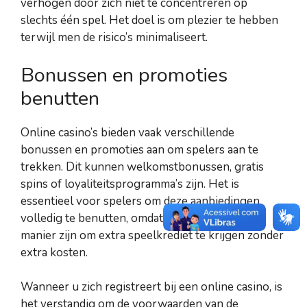
verhogen door zich niet te concentreren op
slechts één spel. Het doel is om plezier te hebben
terwijl men de risico’s minimaliseert.
Bonussen en promoties
benutten
Online casino’s bieden vaak verschillende
bonussen en promoties aan om spelers aan te
trekken. Dit kunnen welkomstbonussen, gratis
spins of loyaliteitsprogramma’s zijn. Het is
essentieel voor spelers om deze aanbiedingen
volledig te benutten, omdat ze een geweldige
manier zijn om extra speelkrediet te krijgen zonder
extra kosten.
Wanneer u zich registreert bij een online casino, is
het verstandig om de voorwaarden van de