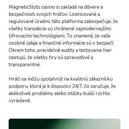
MagneticSlots casino si zakladá na dôvere a
bezpečnosti svojich hráčov. Licencované a
regulované úradmi, táto platforma zabezpečuje, že
všetky transakcie sú chránené najmodernejšími
šifrovacími technológiami. To znamená, že vaše
osobné údaje a finančné informácie sú v bezpečí.
Okrem toho, pravidelné audity a testovanie hier
zaisťujú, že všetky hry sú spravodlivé a
transparentné.
Hráči sa môžu spoľahnúť na kvalitnú zákaznícku
podporu, ktorá je k dispozícii 24/7, čo zaručuje, že
akékoľvek problémy alebo otázky budú rýchlo
vyriešené.