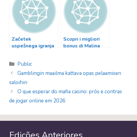
Začetek
Scopri i migliori
uspešnega igranja
bonus di Malina
iger na srečo
Casino del 2026:
vodnik za novince
guida alle
Categorias
Public
promozioni
imperdibili
Gamblingin maailma kattava opas pelaamisen
saloihin
O que esperar do mafia casino: prós e contras
de jogar online em 2026
Edições Anteriores