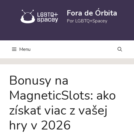
Pular
para
Fora de Órbita
o
Por LGBTQ+Spacey
conteúdo
Menu
Bonusy na
MagneticSlots: ako
získať viac z vašej
hry v 2026