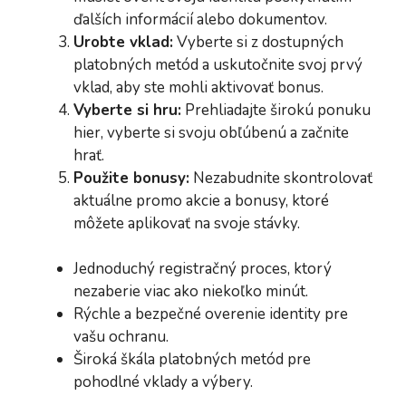
ďalších informácií alebo dokumentov.
Urobte vklad:
Vyberte si z dostupných
platobných metód a uskutočnite svoj prvý
vklad, aby ste mohli aktivovať bonus.
Vyberte si hru:
Prehliadajte širokú ponuku
hier, vyberte si svoju obľúbenú a začnite
hrať.
Použite bonusy:
Nezabudnite skontrolovať
aktuálne promo akcie a bonusy, ktoré
môžete aplikovať na svoje stávky.
Jednoduchý registračný proces, ktorý
nezaberie viac ako niekoľko minút.
Rýchle a bezpečné overenie identity pre
vašu ochranu.
Široká škála platobných metód pre
pohodlné vklady a výbery.