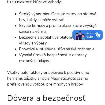
tu sú niektoré kľúčové výhody:
Široký výber hier: Od automatov po stolové
hry, každý si môže vybrať.
Skvelé bonusy a promo akcie, ktoré zvyšujú
šance na výhru.
Bezpečné a spoľahlivé platobné možnosti na
vklady a výbery.
Prívetivé a intuitívne užívateľské rozhranie.
Vysoká úroveň bezpečnosti a ochrany
osobných údajov.
Všetky tieto faktory prispievajú k pozitívnemu
hernému zážitku a robia MagneticSlots casino
preferovanou voľbou pre mnohých hráčov.
Dôvera a bezpečnosť