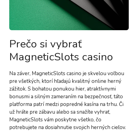
Prečo si vybrať
MagneticSlots casino
Na záver, MagneticSlots casino je skvelou voľbou
pre všetkých, ktorí hľadajú kvalitný online herný
zážitok. S bohatou ponukou hier, atraktívnymi
bonusmi a silným zameraním na bezpečnosť, táto
platforma patrí medzi popredné kasína na trhu. Či
už hráte pre zábavu alebo sa snažíte vyhrať,
MagneticSlots vám poskytne všetko, čo
potrebujete na dosiahnutie svojich herných cieľov.