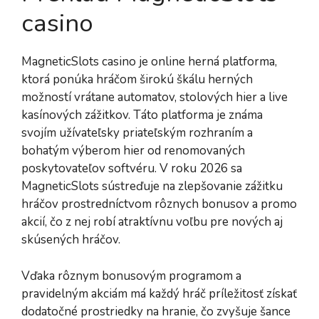
casino
MagneticSlots casino je online herná platforma,
ktorá ponúka hráčom širokú škálu herných
možností vrátane automatov, stolových hier a live
kasínových zážitkov. Táto platforma je známa
svojím užívateľsky priateľským rozhraním a
bohatým výberom hier od renomovaných
poskytovateľov softvéru. V roku 2026 sa
MagneticSlots sústreďuje na zlepšovanie zážitku
hráčov prostredníctvom rôznych bonusov a promo
akcií, čo z nej robí atraktívnu voľbu pre nových aj
skúsených hráčov.
Vďaka rôznym bonusovým programom a
pravidelným akciám má každý hráč príležitosť získať
dodatočné prostriedky na hranie, čo zvyšuje šance