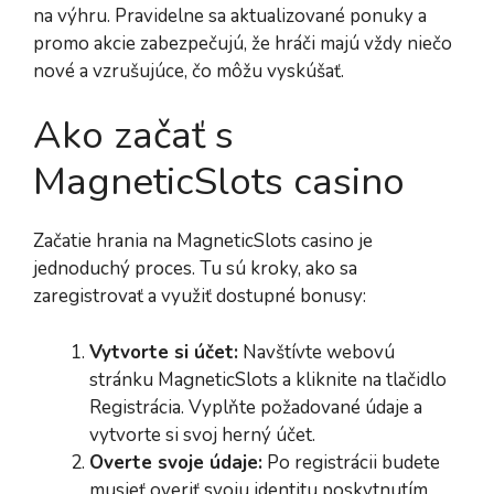
na výhru. Pravidelne sa aktualizované ponuky a
promo akcie zabezpečujú, že hráči majú vždy niečo
nové a vzrušujúce, čo môžu vyskúšať.
Ako začať s
MagneticSlots casino
Začatie hrania na MagneticSlots casino je
jednoduchý proces. Tu sú kroky, ako sa
zaregistrovať a využiť dostupné bonusy:
Vytvorte si účet:
Navštívte webovú
stránku MagneticSlots a kliknite na tlačidlo
Registrácia. Vyplňte požadované údaje a
vytvorte si svoj herný účet.
Overte svoje údaje:
Po registrácii budete
musieť overiť svoju identitu poskytnutím