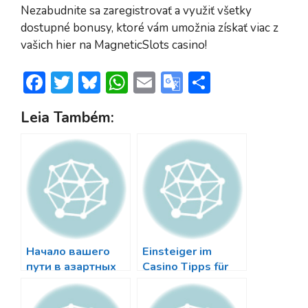
Nezabudnite sa zaregistrovať a využiť všetky
dostupné bonusy, ktoré vám umožnia získať viac z
vašich hier na MagneticSlots casino!
F
T
Bl
W
E
G
S
ac
w
u
h
m
o
h
Leia Também:
e
itt
e
at
ai
o
ar
b
er
sk
s
l
gl
e
o
y
A
e
ok
p
Tr
p
a
n
sl
Начало вашего
Einsteiger im
пути в азартных
Casino Tipps für
at
играх советы для
den erfolgreichen
e
новичков
Start