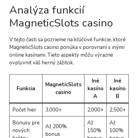
Analýza funkcií
MagneticSlots casino
V tejto časti sa pozrieme na kľúčové funkcie, ktoré
MagneticSlots casino ponúka v porovnaní s inými
online kasínami. Tieto aspekty môžu výrazne
ovplyvniť váš herný zážitok.
Iné
Iné
MagneticSlots
Funkcia
kasíno
kasíno
casino
A
B
Počet hier
3,000+
2,000+
2,500+
Bonusy pre
Až
Až
Až 200%
nových
150%
100%
bonus