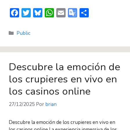
F
T
Bl
W
E
G
S
ac
w
u
h
m
o
h
e
itt
e
at
ai
o
ar
Categorias
Public
b
er
sk
s
l
gl
e
o
y
A
e
ok
p
Tr
Descubre la emoción de
p
a
n
los crupieres en vivo en
sl
los casinos online
at
e
27/12/2025
Por
brian
Descubre la emoción de los crupieres en vivo en
los casinos online La experiencia inmersiva de los