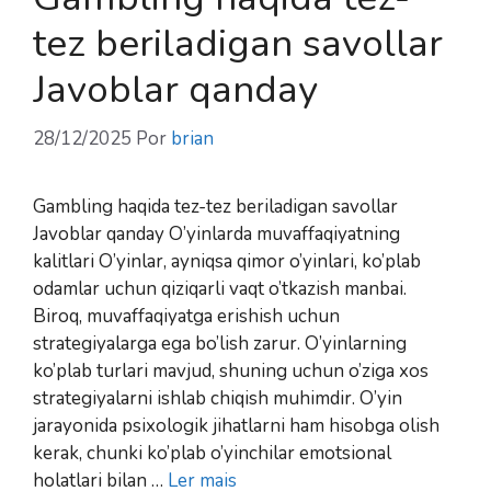
tez beriladigan savollar
Javoblar qanday
28/12/2025
Por
brian
Gambling haqida tez-tez beriladigan savollar
Javoblar qanday O’yinlarda muvaffaqiyatning
kalitlari O’yinlar, ayniqsa qimor o’yinlari, ko’plab
odamlar uchun qiziqarli vaqt o’tkazish manbai.
Biroq, muvaffaqiyatga erishish uchun
strategiyalarga ega bo’lish zarur. O’yinlarning
ko’plab turlari mavjud, shuning uchun o’ziga xos
strategiyalarni ishlab chiqish muhimdir. O’yin
jarayonida psixologik jihatlarni ham hisobga olish
kerak, chunki ko’plab o’yinchilar emotsional
holatlari bilan …
Ler mais