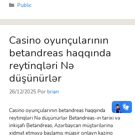
e
itt
e
at
ai
o
ar
Categorias
Public
b
er
sk
s
l
gl
e
o
y
A
e
ok
p
Tr
Casino oyunçularının
p
a
n
betandreas haqqında
sl
reytinqləri Nə
at
düşünürlər
e
26/12/2025
Por
brian
Casino oyunçularının betandreas haqqında
reytinqləri Nə düşünürlər Betandreas-ın tarixi və
inkişafı Betandreas, Azərbaycan müştərilərinə
xidmət etməyə başlamış müasir onlayn kazino