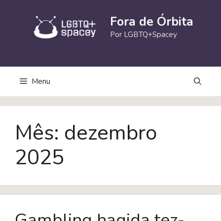
Pular
para
Fora de Órbita
o
Por LGBTQ+Spacey
conteúdo
Menu
Mês:
dezembro
2025
Gambling haqida tez-