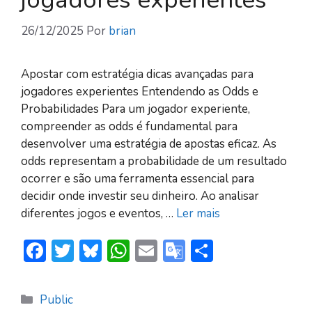
at
e
26/12/2025
Por
brian
Apostar com estratégia dicas avançadas para
jogadores experientes Entendendo as Odds e
Probabilidades Para um jogador experiente,
compreender as odds é fundamental para
desenvolver uma estratégia de apostas eficaz. As
odds representam a probabilidade de um resultado
ocorrer e são uma ferramenta essencial para
decidir onde investir seu dinheiro. Ao analisar
diferentes jogos e eventos, …
Ler mais
F
T
Bl
W
E
G
S
ac
w
u
h
m
o
h
e
itt
e
at
ai
o
ar
Categorias
Public