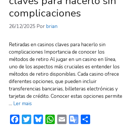
claves para hacerlo sin
sl
complicaciones
at
e
26/12/2025
Por
brian
Retiradas en casinos claves para hacerlo sin
complicaciones Importancia de conocer los
métodos de retiro Al jugar en un casino en línea,
uno de los aspectos más cruciales es entender los
métodos de retiro disponibles. Cada casino ofrece
diferentes opciones, que pueden incluir
transferencias bancarias, billeteras electrónicas y
tarjetas de crédito. Conocer estas opciones permite
…
Ler mais
F
T
Bl
W
E
G
S
ac
w
u
h
m
o
h