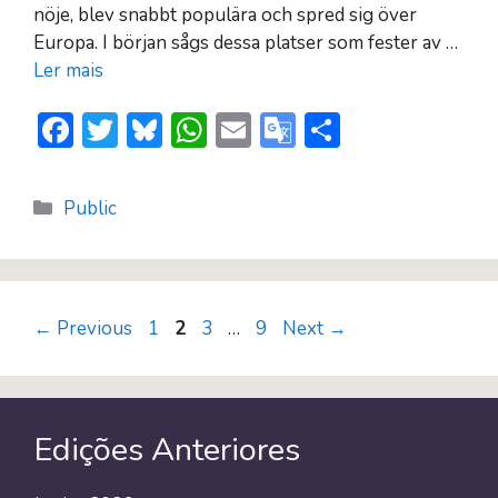
nöje, blev snabbt populära och spred sig över
Europa. I början sågs dessa platser som fester av …
Ler mais
F
T
Bl
W
E
G
S
ac
w
u
h
m
o
h
e
itt
e
at
ai
o
ar
Categorias
Public
b
er
sk
s
l
gl
e
o
y
A
e
ok
p
Tr
Page
Page
Page
Page
←
Previous
1
2
3
…
9
Next
→
p
a
n
sl
at
Edições Anteriores
e