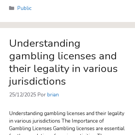
e
itt
e
at
ai
o
ar
Categorias
Public
b
er
sk
s
l
gl
e
o
y
A
e
ok
p
Tr
Understanding
p
a
n
gambling licenses and
sl
their legality in various
at
jurisdictions
e
25/12/2025
Por
brian
Understanding gambling licenses and their legality
in various jurisdictions The Importance of
Gambling Licenses Gambling licenses are essential