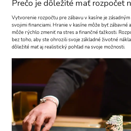
Prečo je dôležité mať rozpočet n
Vytvorenie rozpočtu pre zábavu v kasíne je zásadným
svojimi financiami. Hranie v kasíne môže byť zábavné
môže rýchlo zmeniť na stres a finančné ťažkosti. Rozp
bez toho, aby ste ohrozili svoje základné životné nákl
dôležité mať aj realistický pohľad na svoje možnosti.