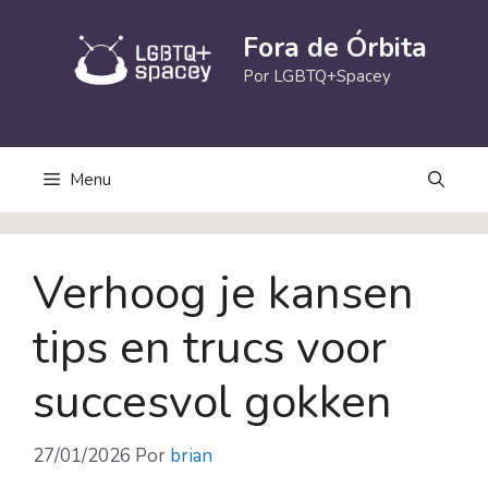
Pular
para
Fora de Órbita
o
Por LGBTQ+Spacey
conteúdo
Menu
Verhoog je kansen
tips en trucs voor
succesvol gokken
27/01/2026
Por
brian