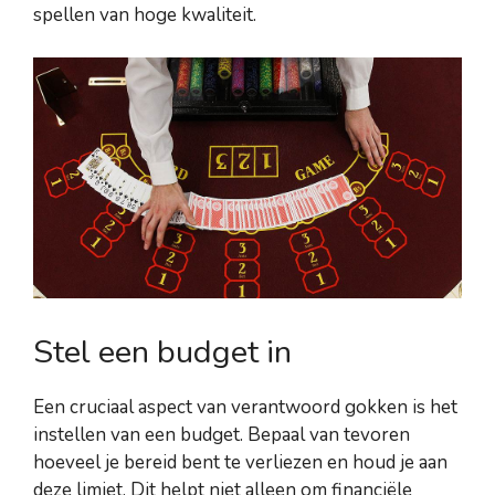
spellen van hoge kwaliteit.
Stel een budget in
Een cruciaal aspect van verantwoord gokken is het
instellen van een budget. Bepaal van tevoren
hoeveel je bereid bent te verliezen en houd je aan
deze limiet. Dit helpt niet alleen om financiële