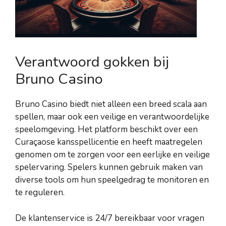
Verantwoord gokken bij
Bruno Casino
Bruno Casino biedt niet alleen een breed scala aan
spellen, maar ook een veilige en verantwoordelijke
speelomgeving. Het platform beschikt over een
Curaçaose kansspellicentie en heeft maatregelen
genomen om te zorgen voor een eerlijke en veilige
spelervaring. Spelers kunnen gebruik maken van
diverse tools om hun speelgedrag te monitoren en
te reguleren.
De klantenservice is 24/7 bereikbaar voor vragen