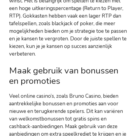
winst. Het is belangrijk om spellen te kiezen met
een hoge uitkeringspercentage (Return to Player,
RTP). Gokkasten hebben vaak een lager RTP dan
tafelspellen, zoals blackjack of poker, die meer
mogelijkheden bieden om je strategie toe te passen
en je kansen te vergroten. Door de juiste spellen te
kiezen, kun je je kansen op succes aanzienlijk
verbeteren.
Maak gebruik van bonussen
en promoties
Veel online casino’s, zoals Bruno Casino, bieden
aantrekkelijke bonussen en promoties aan voor
nieuwe en terugkerende spelers. Dit kan variëren
van welkomstbonussen tot gratis spins en
cashback-aanbiedingen. Maak gebruik van deze
aanbiedingen om extra speelkrediet te krijgen en je