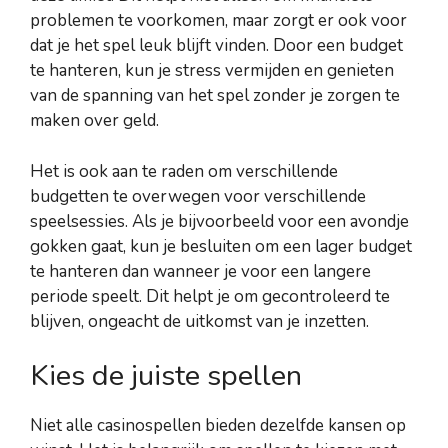
problemen te voorkomen, maar zorgt er ook voor
dat je het spel leuk blijft vinden. Door een budget
te hanteren, kun je stress vermijden en genieten
van de spanning van het spel zonder je zorgen te
maken over geld.
Het is ook aan te raden om verschillende
budgetten te overwegen voor verschillende
speelsessies. Als je bijvoorbeeld voor een avondje
gokken gaat, kun je besluiten om een lager budget
te hanteren dan wanneer je voor een langere
periode speelt. Dit helpt je om gecontroleerd te
blijven, ongeacht de uitkomst van je inzetten.
Kies de juiste spellen
Niet alle casinospellen bieden dezelfde kansen op