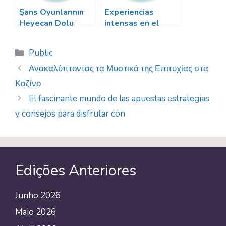
Şans Oyunlarının
Experiencias
Heyecan Dolu
intensas en el
Dünyası Adım
universo de los
Keşfedin
juegos de azar
Categorias
Public
Ανακαλύπτοντας τα Μυστικά της Επιτυχίας στα
Καζίνο
El fascinante mundo de las apuestas estrategias
y consejos para disfrutar con
Edições Anteriores
Junho 2026
Maio 2026