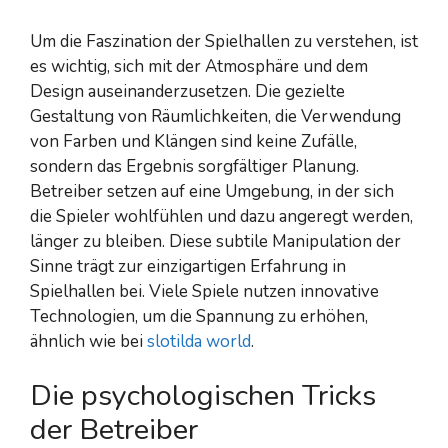
Um die Faszination der Spielhallen zu verstehen, ist
es wichtig, sich mit der Atmosphäre und dem
Design auseinanderzusetzen. Die gezielte
Gestaltung von Räumlichkeiten, die Verwendung
von Farben und Klängen sind keine Zufälle,
sondern das Ergebnis sorgfältiger Planung.
Betreiber setzen auf eine Umgebung, in der sich
die Spieler wohlfühlen und dazu angeregt werden,
länger zu bleiben. Diese subtile Manipulation der
Sinne trägt zur einzigartigen Erfahrung in
Spielhallen bei. Viele Spiele nutzen innovative
Technologien, um die Spannung zu erhöhen,
ähnlich wie bei
slotilda world
.
Die psychologischen Tricks
der Betreiber