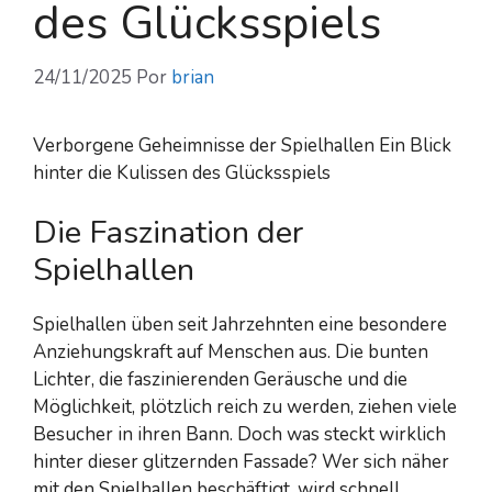
des Glücksspiels
24/11/2025
Por
brian
Verborgene Geheimnisse der Spielhallen Ein Blick
hinter die Kulissen des Glücksspiels
Die Faszination der
Spielhallen
Spielhallen üben seit Jahrzehnten eine besondere
Anziehungskraft auf Menschen aus. Die bunten
Lichter, die faszinierenden Geräusche und die
Möglichkeit, plötzlich reich zu werden, ziehen viele
Besucher in ihren Bann. Doch was steckt wirklich
hinter dieser glitzernden Fassade? Wer sich näher
mit den Spielhallen beschäftigt, wird schnell