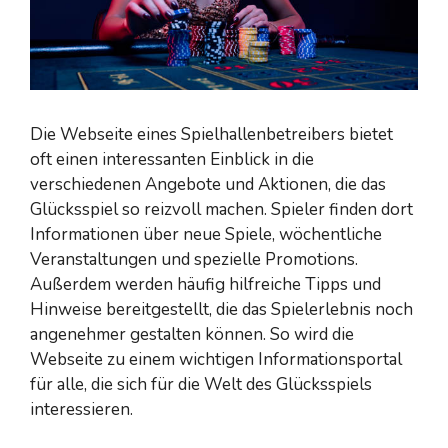
Die Webseite eines Spielhallenbetreibers bietet
oft einen interessanten Einblick in die
verschiedenen Angebote und Aktionen, die das
Glücksspiel so reizvoll machen. Spieler finden dort
Informationen über neue Spiele, wöchentliche
Veranstaltungen und spezielle Promotions.
Außerdem werden häufig hilfreiche Tipps und
Hinweise bereitgestellt, die das Spielerlebnis noch
angenehmer gestalten können. So wird die
Webseite zu einem wichtigen Informationsportal
für alle, die sich für die Welt des Glücksspiels
interessieren.