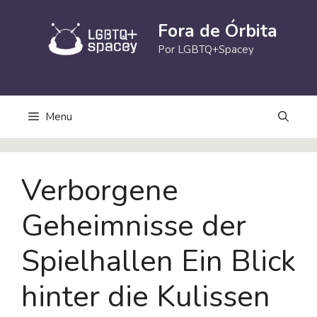
Pular
para
Fora de Órbita
o
Por LGBTQ+Spacey
conteúdo
Menu
Verborgene
Geheimnisse der
Spielhallen Ein Blick
hinter die Kulissen