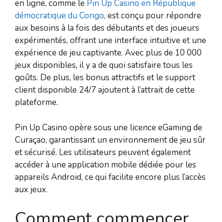
en ligne, comme le
Pin Up Casino en République
démocratique du Congo
, est conçu pour répondre
aux besoins à la fois des débutants et des joueurs
expérimentés, offrant une interface intuitive et une
expérience de jeu captivante. Avec plus de 10 000
jeux disponibles, il y a de quoi satisfaire tous les
goûts. De plus, les bonus attractifs et le support
client disponible 24/7 ajoutent à l’attrait de cette
plateforme.
Pin Up Casino opère sous une licence eGaming de
Curaçao, garantissant un environnement de jeu sûr
et sécurisé. Les utilisateurs peuvent également
accéder à une application mobile dédiée pour les
appareils Android, ce qui facilite encore plus l’accès
aux jeux.
Comment commencer