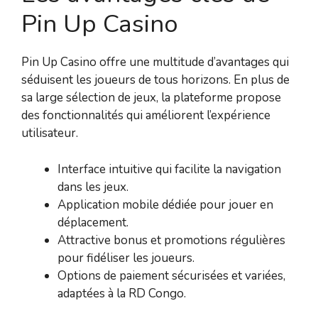
Pin Up Casino
Pin Up Casino offre une multitude d’avantages qui
séduisent les joueurs de tous horizons. En plus de
sa large sélection de jeux, la plateforme propose
des fonctionnalités qui améliorent l’expérience
utilisateur.
Interface intuitive qui facilite la navigation
dans les jeux.
Application mobile dédiée pour jouer en
déplacement.
Attractive bonus et promotions régulières
pour fidéliser les joueurs.
Options de paiement sécurisées et variées,
adaptées à la RD Congo.