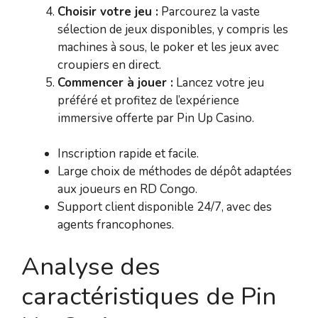
Choisir votre jeu :
Parcourez la vaste
sélection de jeux disponibles, y compris les
machines à sous, le poker et les jeux avec
croupiers en direct.
Commencer à jouer :
Lancez votre jeu
préféré et profitez de l’expérience
immersive offerte par Pin Up Casino.
Inscription rapide et facile.
Large choix de méthodes de dépôt adaptées
aux joueurs en RD Congo.
Support client disponible 24/7, avec des
agents francophones.
Analyse des
caractéristiques de Pin