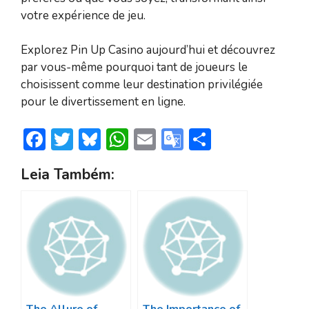
votre expérience de jeu.
Explorez Pin Up Casino aujourd’hui et découvrez
par vous-même pourquoi tant de joueurs le
choisissent comme leur destination privilégiée
pour le divertissement en ligne.
F
T
Bl
W
E
G
S
ac
w
u
h
m
o
h
Leia Também:
e
itt
e
at
ai
o
ar
b
er
sk
s
l
gl
e
o
y
A
e
ok
p
Tr
p
a
n
The Allure of
The Importance of