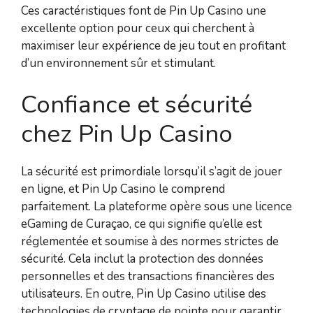
Ces caractéristiques font de Pin Up Casino une
excellente option pour ceux qui cherchent à
maximiser leur expérience de jeu tout en profitant
d’un environnement sûr et stimulant.
Confiance et sécurité
chez Pin Up Casino
La sécurité est primordiale lorsqu’il s’agit de jouer
en ligne, et Pin Up Casino le comprend
parfaitement. La plateforme opère sous une licence
eGaming de Curaçao, ce qui signifie qu’elle est
réglementée et soumise à des normes strictes de
sécurité. Cela inclut la protection des données
personnelles et des transactions financières des
utilisateurs. En outre, Pin Up Casino utilise des
technologies de cryptage de pointe pour garantir