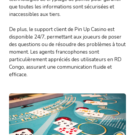
que toutes les informations sont sécurisées et
inaccessibles aux tiers.
De plus, le support client de Pin Up Casino est
disponible 24/7, permettant aux joueurs de poser
des questions ou de résoudre des problèmes à tout
moment. Les agents francophones sont
particulièrement appréciés des utilisateurs en RD
Congo, assurant une communication fluide et
efficace.