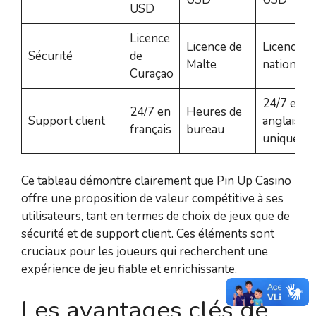
USD
Licence
Licence de
Licence
Sécurité
de
Malte
nationale
Curaçao
24/7 en
24/7 en
Heures de
Support client
anglais
français
bureau
uniqueme
Ce tableau démontre clairement que Pin Up Casino
offre une proposition de valeur compétitive à ses
utilisateurs, tant en termes de choix de jeux que de
sécurité et de support client. Ces éléments sont
cruciaux pour les joueurs qui recherchent une
expérience de jeu fiable et enrichissante.
Les avantages clés de