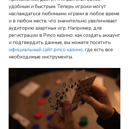
удобным и быстрым. Теперь игроки могут
наслаждаться любимыми играми в любое время
и в любом месте, что значительно увеличивает
аудиторию азартных игр. Например, для
регистрации в Pinco казино: как создать аккаунт
и подтвердить данные, вы можете посетить
официальный сайт pinco казино
, где есть все
необходимые инструменты.