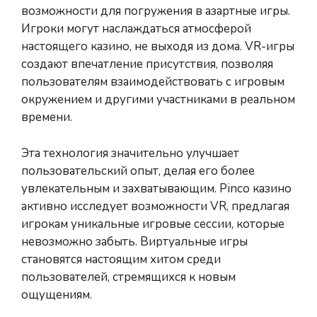
возможности для погружения в азартные игры.
Игроки могут наслаждаться атмосферой
настоящего казино, не выходя из дома. VR-игры
создают впечатление присутствия, позволяя
пользователям взаимодействовать с игровым
окружением и другими участниками в реальном
времени.
Эта технология значительно улучшает
пользовательский опыт, делая его более
увлекательным и захватывающим. Pinco казино
активно исследует возможности VR, предлагая
игрокам уникальные игровые сессии, которые
невозможно забыть. Виртуальные игры
становятся настоящим хитом среди
пользователей, стремящихся к новым
ощущениям.