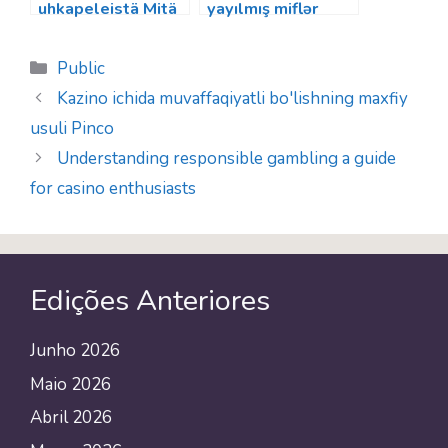
uhkapeleistä Mitä
yayılmış miflər
sinun pitäisi tietää
pinup ilə
ennen aloittamista
həqiqətləri
Categorias
Public
araşdırın
Kazino ichida muvaffaqiyatli bo'lishning maxfiy
usuli Pinco
Understanding responsible gambling a guide
for casino enthusiasts
Edições Anteriores
Junho 2026
Maio 2026
Abril 2026