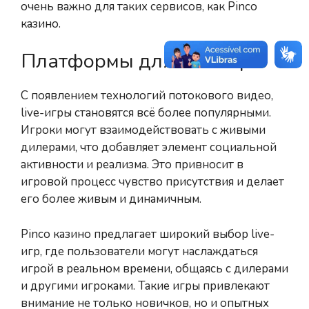
очень важно для таких сервисов, как Pinco
казино.
Платформы для live-игр
С появлением технологий потокового видео,
live-игры становятся всё более популярными.
Игроки могут взаимодействовать с живыми
дилерами, что добавляет элемент социальной
активности и реализма. Это привносит в
игровой процесс чувство присутствия и делает
его более живым и динамичным.
Pinco казино предлагает широкий выбор live-
игр, где пользователи могут наслаждаться
игрой в реальном времени, общаясь с дилерами
и другими игроками. Такие игры привлекают
внимание не только новичков, но и опытных