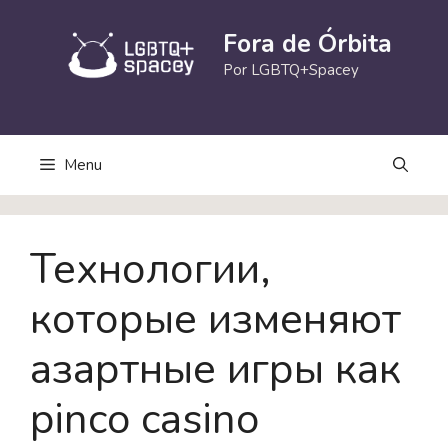
Pular
para
Fora de Órbita
o
Por LGBTQ+Spacey
conteúdo
Menu
Технологии,
которые изменяют
азартные игры как
pinco casino