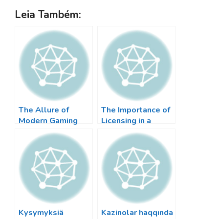
ac
w
u
h
m
o
h
Leia Também:
e
itt
e
at
ai
o
ar
b
er
sk
s
l
gl
e
o
y
A
e
ok
p
Tr
p
a
n
sl
The Allure of
The Importance of
Modern Gaming
Licensing in a
at
Venues A Journey
Casino
e
Through Casino
Culture
Kysymyksiä
Kazinolar haqqında