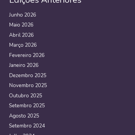
Junho 2026
Maio 2026
Abril 2026
Março 2026
Fevereiro 2026
Janeiro 2026
Dezembro 2025
Novembro 2025
Outubro 2025
Setembro 2025
Agosto 2025
Setembro 2024