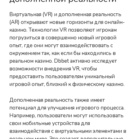
Виртуальная (VR) и дополненная реальность
(AR) открывают новые горизонты для онлайн-
казино. Технологии VR позволяют игрокам
погрузиться в совершенно новый игровой
опыт, где они могут взаимодействовать с
окружением так, как если бы находились в
реальном казино. Dbbet активно исследует
возможности внедрения VR, чтобы
предоставить пользователям уникальный
игровой опыт, близкий к физическому казино.
Дополненная реальность также имеет
потенциал для улучшения игрового процесса.
Например, пользователи могут использовать
свои мобильные устройства для
взаимодействия с виртуальными элементами в
реальном мире. Это создает дополнительные