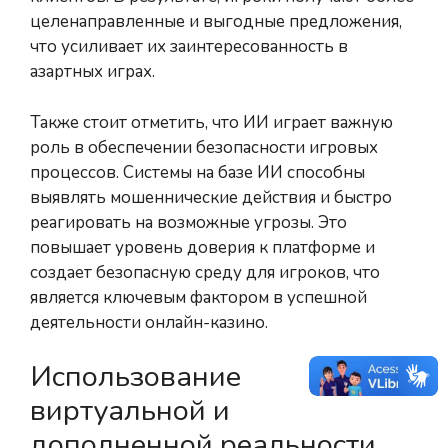
целенаправленные и выгодные предложения,
что усиливает их заинтересованность в
азартных играх.
Также стоит отметить, что ИИ играет важную
роль в обеспечении безопасности игровых
процессов. Системы на базе ИИ способны
выявлять мошеннические действия и быстро
реагировать на возможные угрозы. Это
повышает уровень доверия к платформе и
создает безопасную среду для игроков, что
является ключевым фактором в успешной
деятельности онлайн-казино.
Использование
виртуальной и
дополненной реальности