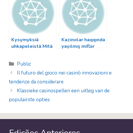
Culture
Kysymyksiä
Kazinolar haqqında
uhkapeleistä Mitä
yayılmış miflər
sinun pitäisi tietää
pinup ilə
ennen aloittamista
həqiqətləri
Categorias
Public
araşdırın
Il futuro del gioco nei casinò innovazioni e
tendenze da considerare
Klassieke casinospellen een uitleg van de
populairste opties
Edições Anteriores