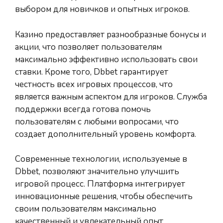
выбором для новичков и опытных игроков.
Казино предоставляет разнообразные бонусы и
акции, что позволяет пользователям
максимально эффективно использовать свои
ставки. Кроме того, Dbbet гарантирует
честность всех игровых процессов, что
является важным аспектом для игроков. Служба
поддержки всегда готова помочь
пользователям с любыми вопросами, что
создает дополнительный уровень комфорта.
Современные технологии, используемые в
Dbbet, позволяют значительно улучшить
игровой процесс. Платформа интегрирует
инновационные решения, чтобы обеспечить
своим пользователям максимально
качественный и увлекательный опыт.