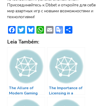
Присоединяйтесь к Dbbet и откройте для себя
мир азартных игр с новыми возможностями и
технологиями!
F
T
Bl
W
E
G
S
ac
w
u
h
m
o
h
Leia Também:
e
itt
e
at
ai
o
ar
b
er
sk
s
l
gl
e
o
y
A
e
ok
p
Tr
p
a
n
sl
The Allure of
The Importance of
Modern Gaming
Licensing in a
at
Venues A Journey
Casino
e
Through Casino