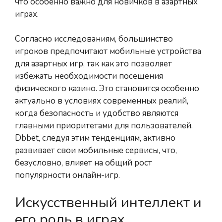
что особенно важно для новичков в азартных
играх.
Согласно исследованиям, большинство
игроков предпочитают мобильные устройства
для азартных игр, так как это позволяет
избежать необходимости посещения
физического казино. Это становится особенно
актуально в условиях современных реалий,
когда безопасность и удобство являются
главными приоритетами для пользователей.
Dbbet, следуя этим тенденциям, активно
развивает свои мобильные сервисы, что,
безусловно, влияет на общий рост
популярности онлайн-игр.
Искусственный интеллект и
его роль в играх