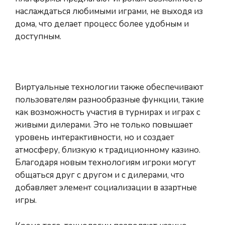
наслаждаться любимыми играми, не выходя из
дома, что делает процесс более удобным и
доступным.
Виртуальные технологии также обеспечивают
пользователям разнообразные функции, такие
как возможность участия в турнирах и играх с
живыми дилерами. Это не только повышает
уровень интерактивности, но и создает
атмосферу, близкую к традиционному казино.
Благодаря новым технологиям игроки могут
общаться друг с другом и с дилерами, что
добавляет элемент социализации в азартные
игры.