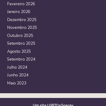
Fevereiro 2026
Janeiro 2026
Dezembro 2025
Novembro 2025
Outubro 2025
Setembro 2025
Agosto 2025
Setembro 2024
Julho 2024
Junho 2024
Maio 2023
Um site LGBTQ+Spacey