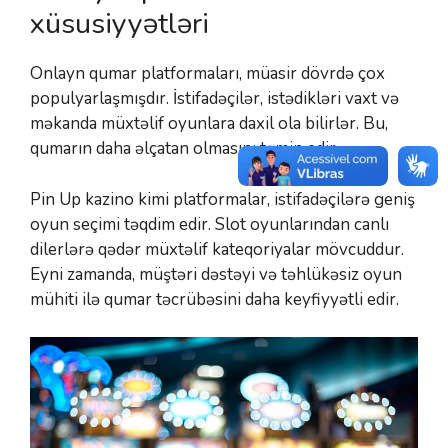
xüsusiyyətləri
Onlayn qumar platformaları, müasir dövrdə çox
populyarlaşmışdır. İstifadəçilər, istədikləri vaxt və
məkanda müxtəlif oyunlara daxil ola bilirlər. Bu,
qumarın daha əlçatan olmasını təmin edir.
Pin Up kazino kimi platformalar, istifadəçilərə geniş
oyun seçimi təqdim edir. Slot oyunlarından canlı
dilerlərə qədər müxtəlif kateqoriyalar mövcuddur.
Eyni zamanda, müştəri dəstəyi və təhlükəsiz oyun
mühiti ilə qumar təcrübəsini daha keyfiyyətli edir.