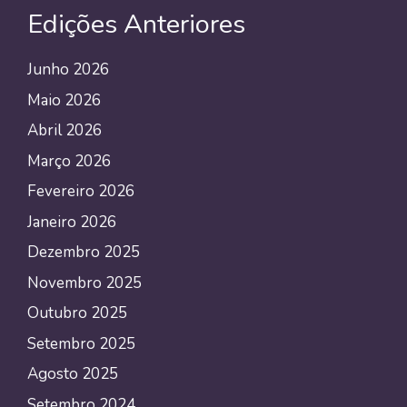
Edições Anteriores
Junho 2026
Maio 2026
Abril 2026
Março 2026
Fevereiro 2026
Janeiro 2026
Dezembro 2025
Novembro 2025
Outubro 2025
Setembro 2025
Agosto 2025
Setembro 2024