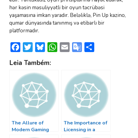
hər kəsin məsuliyyətli bir oyun təcrübəsi
yaşamasına imkan yaradır. Beləliklə, Pin Up kazino,
qumar dünyasında tanınmış və etibarlı bir
platformadır.
F
T
Bl
W
E
G
S
ac
w
u
h
m
o
h
Leia Também:
e
itt
e
at
ai
o
ar
b
er
sk
s
l
gl
e
o
y
A
e
ok
p
Tr
p
a
n
sl
The Allure of
The Importance of
Modern Gaming
Licensing in a
at
Venues A Journey
Casino