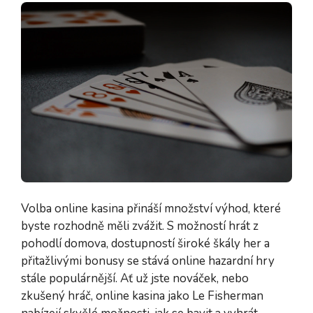
Volba online kasina přináší množství výhod, které
byste rozhodně měli zvážit. S možností hrát z
pohodlí domova, dostupností široké škály her a
přitažlivými bonusy se stává online hazardní hry
stále populárnější. Ať už jste nováček, nebo
zkušený hráč, online kasina jako Le Fisherman