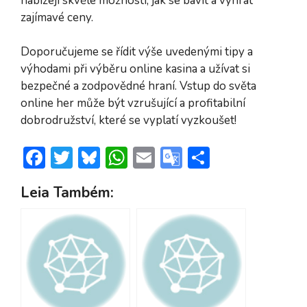
nabízejí skvělé možnosti, jak se bavit a vyhrát
zajímavé ceny.
Doporučujeme se řídit výše uvedenými tipy a
výhodami při výběru online kasina a užívat si
bezpečné a zodpovědné hraní. Vstup do světa
online her může být vzrušující a profitabilní
dobrodružství, které se vyplatí vyzkoušet!
F
T
Bl
W
E
G
S
ac
w
u
h
m
o
h
Leia Também:
e
itt
e
at
ai
o
ar
b
er
sk
s
l
gl
e
o
y
A
e
ok
p
Tr
p
a