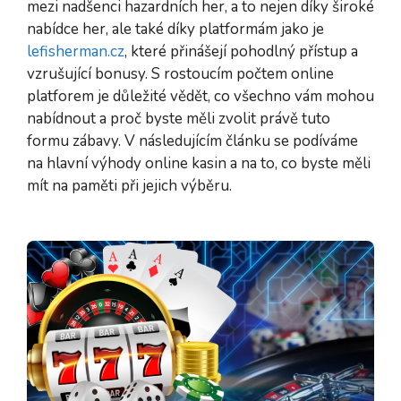
mezi nadšenci hazardních her, a to nejen díky široké
nabídce her, ale také díky platformám jako je
lefisherman.cz
, které přinášejí pohodlný přístup a
vzrušující bonusy. S rostoucím počtem online
platforem je důležité vědět, co všechno vám mohou
nabídnout a proč byste měli zvolit právě tuto
formu zábavy. V následujícím článku se podíváme
na hlavní výhody online kasin a na to, co byste měli
mít na paměti při jejich výběru.