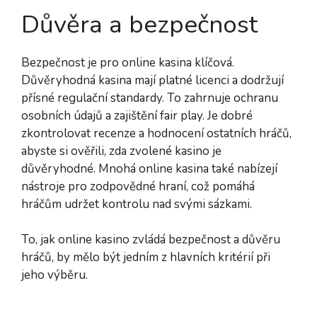
Důvěra a bezpečnost
Bezpečnost je pro online kasina klíčová.
Důvěryhodná kasina mají platné licenci a dodržují
přísné regulační standardy. To zahrnuje ochranu
osobních údajů a zajištění fair play. Je dobré
zkontrolovat recenze a hodnocení ostatních hráčů,
abyste si ověřili, zda zvolené kasino je
důvěryhodné. Mnohá online kasina také nabízejí
nástroje pro zodpovědné hraní, což pomáhá
hráčům udržet kontrolu nad svými sázkami.
To, jak online kasino zvládá bezpečnost a důvěru
hráčů, by mělo být jedním z hlavních kritérií při
jeho výběru.