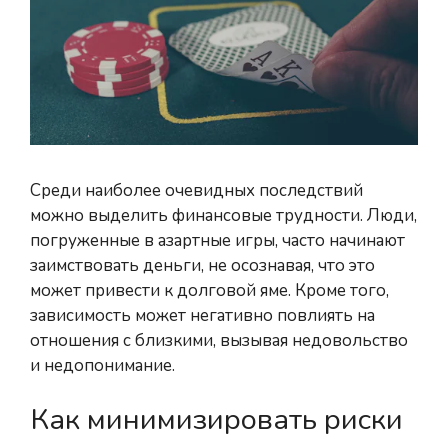
Среди наиболее очевидных последствий
можно выделить финансовые трудности. Люди,
погруженные в азартные игры, часто начинают
заимствовать деньги, не осознавая, что это
может привести к долговой яме. Кроме того,
зависимость может негативно повлиять на
отношения с близкими, вызывая недовольство
и недопонимание.
Как минимизировать риски