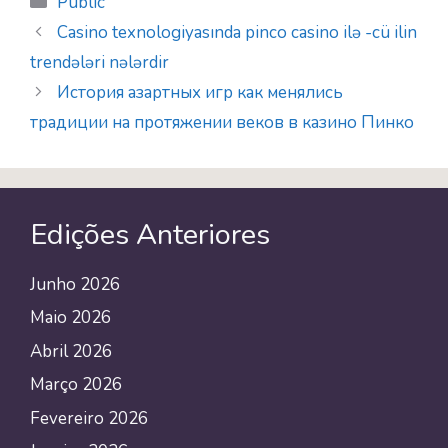
Public
araşdırın
Casino texnologiyasında pinco casino ilə -cü ilin
trendələri nələrdir
История азартных игр как менялись
традиции на протяжении веков в казино Пинко
Edições Anteriores
Junho 2026
Maio 2026
Abril 2026
Março 2026
Fevereiro 2026