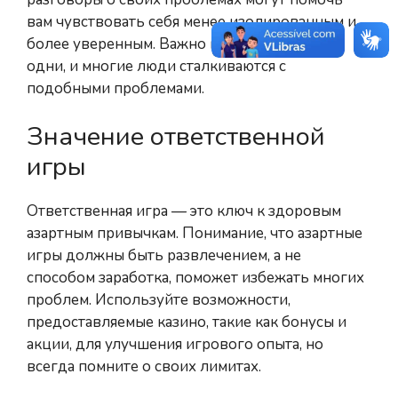
вам чувствовать себя менее изолированным и
более уверенным. Важно помнить, что вы не
одни, и многие люди сталкиваются с
подобными проблемами.
Значение ответственной
игры
Ответственная игра — это ключ к здоровым
азартным привычкам. Понимание, что азартные
игры должны быть развлечением, а не
способом заработка, поможет избежать многих
проблем. Используйте возможности,
предоставляемые казино, такие как бонусы и
акции, для улучшения игрового опыта, но
всегда помните о своих лимитах.