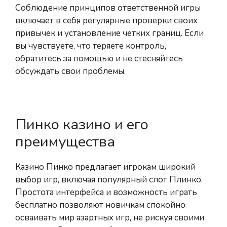
Соблюдение принципов ответственной игры
включает в себя регулярные проверки своих
привычек и установление четких границ. Если
вы чувствуете, что теряете контроль,
обратитесь за помощью и не стесняйтесь
обсуждать свои проблемы.
Пинко казино и его
преимущества
Казино Пинко предлагает игрокам широкий
выбор игр, включая популярный слот Плинко.
Простота интерфейса и возможность играть
бесплатно позволяют новичкам спокойно
осваивать мир азартных игр, не рискуя своими