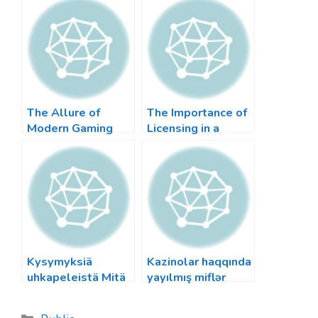
b
er
sk
s
l
gl
e
o
y
A
e
ok
p
Tr
p
a
n
sl
The Allure of
The Importance of
Modern Gaming
Licensing in a
at
Venues A Journey
Casino
e
Through Casino
Culture
Kysymyksiä
Kazinolar haqqında
uhkapeleistä Mitä
yayılmış miflər
sinun pitäisi tietää
pinup ilə
ennen aloittamista
həqiqətləri
Categorias