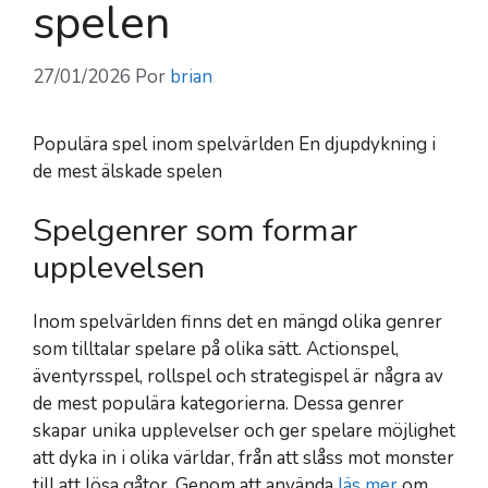
spelen
27/01/2026
Por
brian
Populära spel inom spelvärlden En djupdykning i
de mest älskade spelen
Spelgenrer som formar
upplevelsen
Inom spelvärlden finns det en mängd olika genrer
som tilltalar spelare på olika sätt. Actionspel,
äventyrsspel, rollspel och strategispel är några av
de mest populära kategorierna. Dessa genrer
skapar unika upplevelser och ger spelare möjlighet
att dyka in i olika världar, från att slåss mot monster
till att lösa gåtor. Genom att använda
läs mer
om