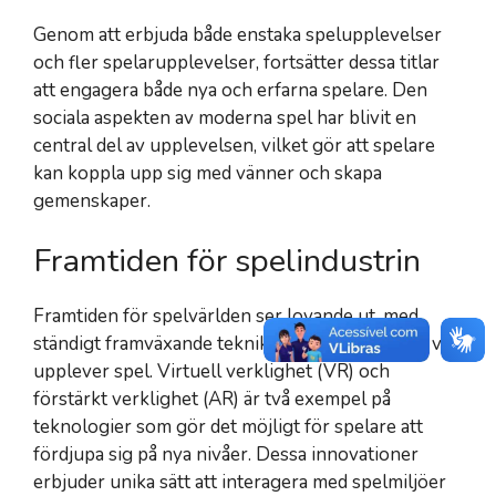
Genom att erbjuda både enstaka spelupplevelser
och fler spelarupplevelser, fortsätter dessa titlar
att engagera både nya och erfarna spelare. Den
sociala aspekten av moderna spel har blivit en
central del av upplevelsen, vilket gör att spelare
kan koppla upp sig med vänner och skapa
gemenskaper.
Framtiden för spelindustrin
Framtiden för spelvärlden ser lovande ut, med
ständigt framväxande teknik som förändrar hur vi
upplever spel. Virtuell verklighet (VR) och
förstärkt verklighet (AR) är två exempel på
teknologier som gör det möjligt för spelare att
fördjupa sig på nya nivåer. Dessa innovationer
erbjuder unika sätt att interagera med spelmiljöer