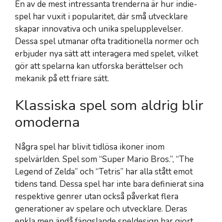
En av de mest intressanta trenderna är hur indie-
spel har vuxit i popularitet, där små utvecklare
skapar innovativa och unika spelupplevelser.
Dessa spel utmanar ofta traditionella normer och
erbjuder nya sätt att interagera med spelet, vilket
gör att spelarna kan utforska berättelser och
mekanik på ett friare sätt.
Klassiska spel som aldrig blir
omoderna
Några spel har blivit tidlösa ikoner inom
spelvärlden. Spel som “Super Mario Bros.”, “The
Legend of Zelda” och “Tetris” har alla stått emot
tidens tand. Dessa spel har inte bara definierat sina
respektive genrer utan också påverkat flera
generationer av spelare och utvecklare. Deras
enkla men ändå fängslande speldesign har gjort