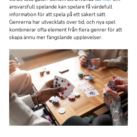
ansvarsfull spelande kan spelare få värdefull
information för att spela på ett säkert sätt.
Genrerna har utvecklats över tid, och nya spel
kombinerar ofta element från flera genrer för att
skapa ännu mer fängslande upplevelser.