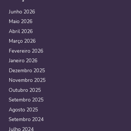
Junho 2026
Maio 2026
Abril 2026
Março 2026
Fevereiro 2026
Janeiro 2026
Dezembro 2025
Novembro 2025
Outubro 2025
Setembro 2025
Agosto 2025
Setembro 2024
Julho 2024