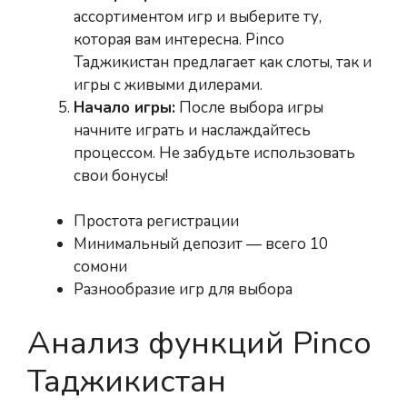
ассортиментом игр и выберите ту,
которая вам интересна. Pinco
Таджикистан предлагает как слоты, так и
игры с живыми дилерами.
Начало игры:
После выбора игры
начните играть и наслаждайтесь
процессом. Не забудьте использовать
свои бонусы!
Простота регистрации
Минимальный депозит — всего 10
сомони
Разнообразие игр для выбора
Анализ функций Pinco
Таджикистан