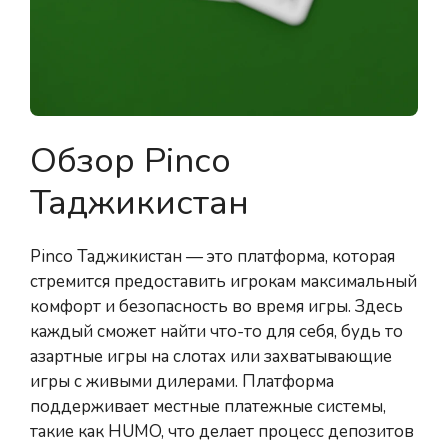
Обзор Pinco
Таджикистан
Pinco Таджикистан — это платформа, которая
стремится предоставить игрокам максимальный
комфорт и безопасность во время игры. Здесь
каждый сможет найти что-то для себя, будь то
азартные игры на слотах или захватывающие
игры с живыми дилерами. Платформа
поддерживает местные платежные системы,
такие как HUMO, что делает процесс депозитов