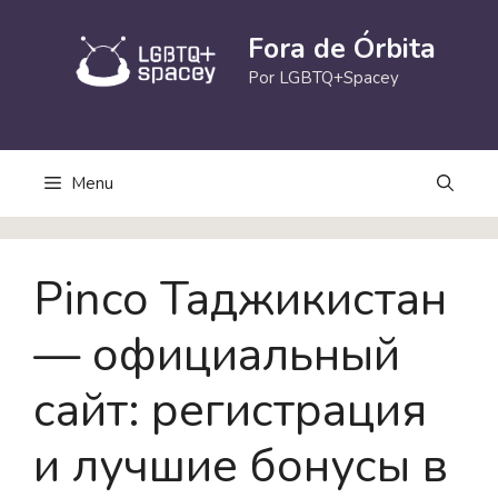
Pular
para
Fora de Órbita
o
Por LGBTQ+Spacey
conteúdo
Menu
Pinco Таджикистан
— официальный
сайт: регистрация
и лучшие бонусы в