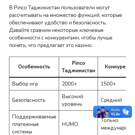
В Pinco Таджикистан пользователи могут
рассчитывать на множество функций, которые
обеспечивают удобство и безопасность.
Давайте сравним некоторые ключевые
особенности с конкурентами, чтобы лучше
понять, что предлагает это казино.
Pinco
Особенность
Конкурент 
Таджикистан
Выбор игр
2000+
1500+
Высокий
Безопасность
Средний
уровень
Поддерживаемые
Только
платежные
HUMO
международн
системы