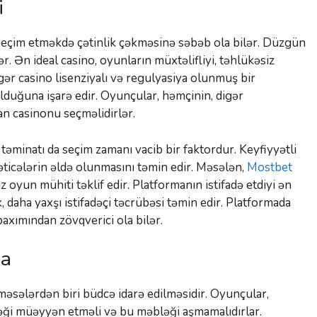
i
seçim etməkdə çətinlik çəkməsinə səbəb ola bilər. Düzgün
r. Ən ideal casino, oyunların müxtəlifliyi, təhlükəsiz
gər casino lisenziyalı və regulyasiya olunmuş bir
 olduğuna işarə edir. Oyunçular, həmçinin, digər
an casinonu seçməlidirlər.
 təminatı da seçim zamanı vacib bir faktordur. Keyfiyyətli
əticələrin əldə olunmasını təmin edir. Məsələn,
Mostbet
 oyun mühiti təklif edir. Platformanın istifadə etdiyi ən
 daha yaxşı istifadəçi təcrübəsi təmin edir. Platformada
axımından zövqverici ola bilər.
ya
sələrdən biri büdcə idarə edilməsidir. Oyunçular,
ği müəyyən etməli və bu məbləği aşmamalıdırlar.