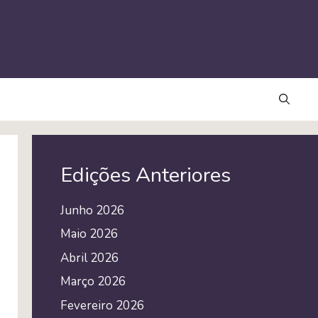
Edições Anteriores
Junho 2026
Maio 2026
Abril 2026
Março 2026
Fevereiro 2026