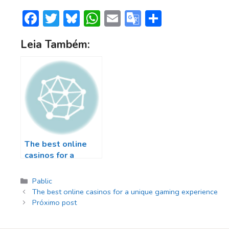
F
T
Bl
W
E
G
S
ac
w
u
h
m
o
h
Leia Também:
e
itt
e
at
ai
o
ar
b
er
sk
s
l
gl
e
o
y
A
e
ok
p
Tr
p
a
n
sl
The best online
casinos for a
at
unique gaming
e
experience
Categorias
Pablic
The best online casinos for a unique gaming experience
Próximo post