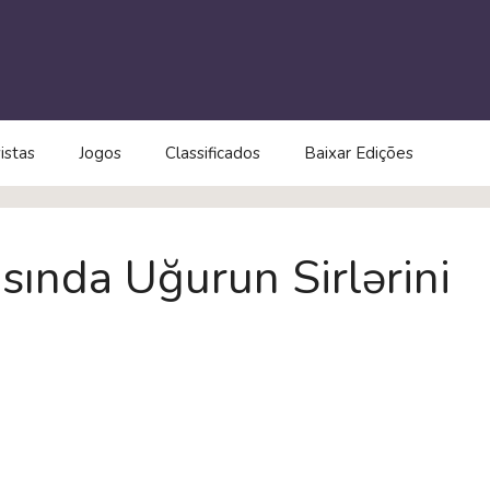
istas
Jogos
Classificados
Baixar Edições
ında Uğurun Sirlərini