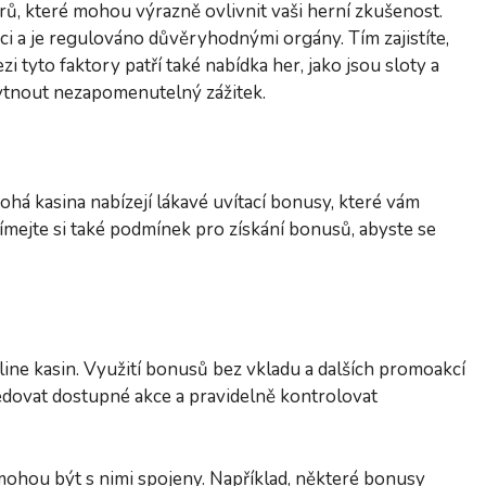
orů, které mohou výrazně ovlivnit vaši herní zkušenost.
nci a je regulováno důvěryhodnými orgány. Tím zajistíte,
i tyto faktory patří také nabídka her, jako jsou sloty a
ytnout nezapomenutelný zážitek.
á kasina nabízejí lákavé uvítací bonusy, které vám
mejte si také podmínek pro získání bonusů, abyste se
line kasin. Využití bonusů bez vkladu a dalších promoakcí
ledovat dostupné akce a pravidelně kontrolovat
 mohou být s nimi spojeny. Například, některé bonusy