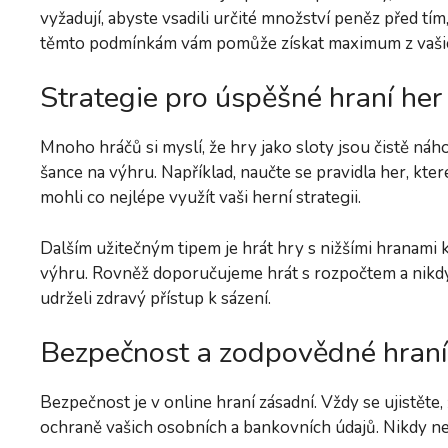
vyžadují, abyste vsadili určité množství peněz před t
těmto podmínkám vám pomůže získat maximum z vaši
Strategie pro úspěšné hraní her
Mnoho hráčů si myslí, že hry jako sloty jsou čistě náho
šance na výhru. Například, naučte se pravidla her, kter
mohli co nejlépe využít vaši herní strategii.
Dalším užitečným tipem je hrát hry s nižšími hranami k
výhru. Rovněž doporučujeme hrát s rozpočtem a nikdy n
udrželi zdravý přístup k sázení.
Bezpečnost a zodpovědné hraní
Bezpečnost je v online hraní zásadní. Vždy se ujistěte,
ochraně vašich osobních a bankovních údajů. Nikdy nesd