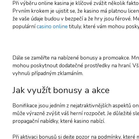
Při výběru online kasina je klíčové zvážit několik fakt
Prvním krokem je ujistit se, že kasino má platnou lice
že vaše údaje budou v bezpečí a že hry jsou férové. Mez
populární
casino online
tituly, které vám mohou posk
Dále se zaměřte na nabízené bonusy a promoakce. Mnoh
mohou poskytnout dodatečné prostředky na hraní. Vší
vyhnuli případným zklamáním.
Jak využít bonusy a akce
Bonifikace jsou jedním z nejatraktivnějších aspektů on
může výrazně zvýšit váš herní rozpočet. Je důležité s
propagační nabídky, které kasino nabízí.
Při aktivaci bonusů si dejte pozor na podmínky, které