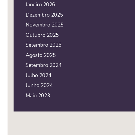
Janeiro 2026
Dezembro 2025
Novembro 2025
Outubro 2025
Setembro 2025
Agosto 2025
Setembro 2024
Julho 2024
Junho 2024
Maio 2023