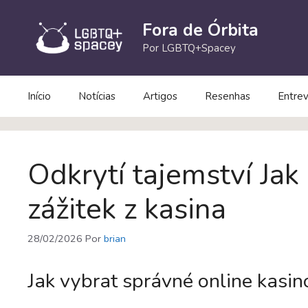
Pular
para
Fora de Órbita
o
Por LGBTQ+Spacey
conteúdo
Início
Notícias
Artigos
Resenhas
Entrev
Odkrytí tajemství Jak
zážitek z kasina
28/02/2026
Por
brian
Jak vybrat správné online kasin