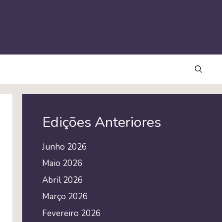
Edições Anteriores
Junho 2026
Maio 2026
Abril 2026
Março 2026
Fevereiro 2026