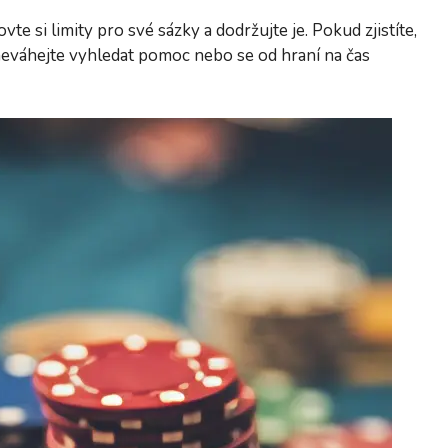
e si limity pro své sázky a dodržujte je. Pokud zjistíte,
 neváhejte vyhledat pomoc nebo se od hraní na čas