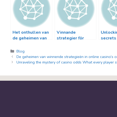
o
y
A
e
ok
p
Tr
p
a
n
sl
Het onthullen van
Vinnande
Unlocki
de geheimen van
strategier för
secrets
at
winnende
online casino-
strategi
e
strategieën in
entusiaster i
play fo
Categorias
Blog
casino spellen
wins
De geheimen van winnende strategieën in online casino’s o
Unraveling the mystery of casino odds What every player