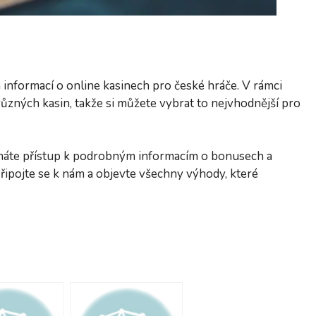
informací o online kasinech pro české hráče. V rámci
ůzných kasin, takže si můžete vybrat to nejvhodnější pro
i máte přístup k podrobným informacím o bonusech a
řipojte se k nám a objevte všechny výhody, které