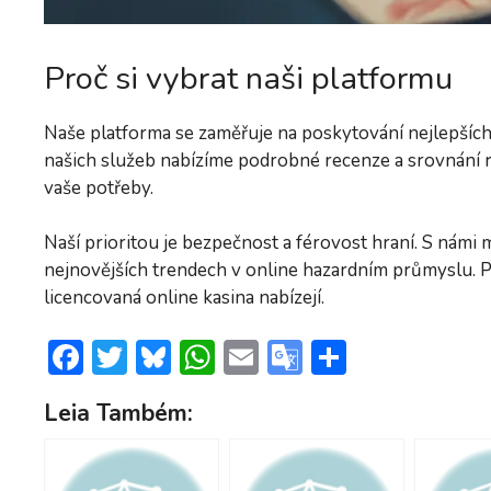
Proč si vybrat naši platformu
Naše platforma se zaměřuje na poskytování nejlepších 
našich služeb nabízíme podrobné recenze a srovnání r
vaše potřeby.
Naší prioritou je bezpečnost a férovost hraní. S nám
nejnovějších trendech v online hazardním průmyslu. P
licencovaná online kasina nabízejí.
F
T
Bl
W
E
G
S
ac
w
u
h
m
o
h
Leia Também:
e
itt
e
at
ai
o
ar
b
er
sk
s
l
gl
e