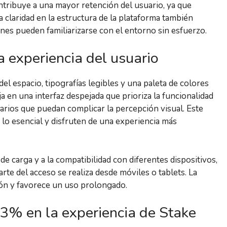
ntribuye a una mayor retención del usuario, ya que
 claridad en la estructura de la plataforma también
nes pueden familiarizarse con el entorno sin esfuerzo.
a experiencia del usuario
del espacio, tipografías legibles y una paleta de colores
ja en una interfaz despejada que prioriza la funcionalidad
sarios que puedan complicar la percepción visual. Este
 lo esencial y disfruten de una experiencia más
e carga y a la compatibilidad con diferentes dispositivos,
te del acceso se realiza desde móviles o tablets. La
ción y favorece un uso prolongado.
% en la experiencia de Stake