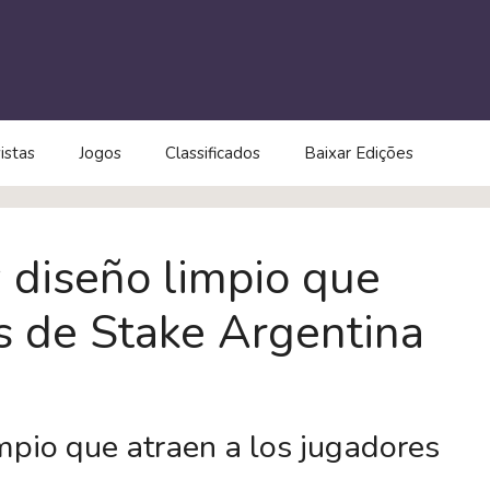
istas
Jogos
Classificados
Baixar Edições
 diseño limpio que
s de Stake Argentina
mpio que atraen a los jugadores