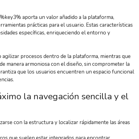
key3% aporta un valor añadido a la plataforma,
ramientas prácticas para el usuario. Estas características
esidades específicas, enriqueciendo el entorno y
agilizar procesos dentro de la plataforma, mientras que
de manera armoniosa con el diseño, sin comprometer la
garantiza que los usuarios encuentren un espacio funcional
ncias.
ximo la navegación sencilla y el
izarse con la estructura y localizar rápidamente las áreas
ros que suelen estar integrados para encontrar