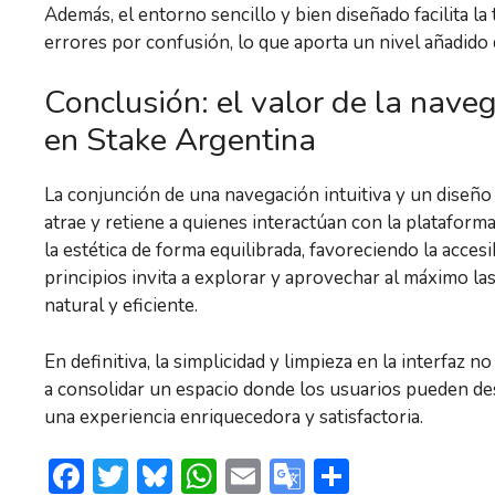
Además, el entorno sencillo y bien diseñado facilita la
errores por confusión, lo que aporta un nivel añadido d
Conclusión: el valor de la naveg
en Stake Argentina
La conjunción de una navegación intuitiva y un diseño
atrae y retiene a quienes interactúan con la plataforma.
la estética de forma equilibrada, favoreciendo la acces
principios invita a explorar y aprovechar al máximo la
natural y eficiente.
En definitiva, la simplicidad y limpieza en la interfaz 
a consolidar un espacio donde los usuarios pueden d
una experiencia enriquecedora y satisfactoria.
F
T
Bl
W
E
G
S