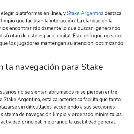
 elegir plataformas en línea, y
Stake Argentina
destaca
mpio que facilitan la interacción. La claridad en la
suarios encontrar rápidamente lo que buscan, generando
isfrutan de este espacio digital. Este enfoque no solo
a que los jugadores mantengan su atención, optimizando
en la navegación para Stake
usuarios no se sientan abrumados ni se pierdan entre
Stake Argentina, esta característica facilita que tanto
arse sin dificultades, accediendo a sus secciones
n sistema de navegación limpio y ordenado minimiza las
 actividad principal, mejorando la usabilidad general.