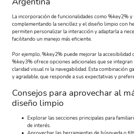
Argentina
La incorporación de funcionalidades como %key2% y %
complementando la sencillez y el diseño limpio con her
permiten personalizar la interacción y adaptarla a nec
facilitando un manejo más eficiente.
Por ejemplo, %key2% puede mejorar la accesibilidad o 
%key3% ofrece opciones adicionales que se integran 
claridad visual ni la navegabilidad. Esta combinación 
y agradable, que responde a sus expectativas y prefere
Consejos para aprovechar al má
diseño limpio
Explorar las secciones principales para familiar
de interés.
Aprovechar las herramientas de búsqueda o filt