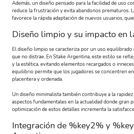
Además, un diseño pensado para la facilidad de uso co
reduce la frustración y evita abandonos prematuros. La
favorece la rápida adaptación de nuevos usuarios, quie
Diseño limpio y su impacto en l
El diseño limpio se caracteriza por un uso equilibrado 
que no distrae. En Stake Argentina, este estilo se refle
y la estética, evitando elementos recargados o innece
equilibrio permite que los jugadores se concentren en
placentera y ordenada.
Un diseño minimalista también contribuye a la rapidez d
aspectos fundamentales en la actualidad donde gran par
optimización de estos detalles incrementa la satisfac
Integración de %key2% y %key3