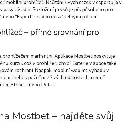
než mobilní prohlížeč. Načítání živých sázek v esportu je v
é zápasy zásadní. Rozložení prvků je přizpůsobeno pro
é” nebo “Esport” snadno dosažitelnými palcem.
hlížeč – přímé srovnání pro
cí a prohlížečem markantní. Aplikace Mostbet poskytuje
u kurzů, což v prohlížeči chybí. Baterie v appce také
ázkovém rozhraní. Naopak, mobilní web má výhodu v
cenu mírného zpoždění v živých událostech a méně
nter-Strike 2 nebo Dota 2.
na Mostbet – najděte svůj