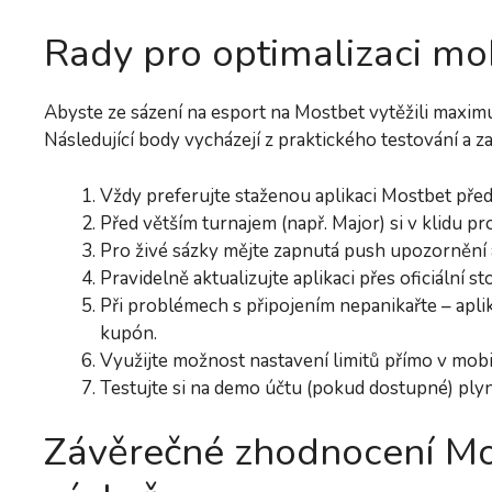
Rady pro optimalizaci mo
Abyste ze sázení na esport na Mostbet vytěžili maximu
Následující body vycházejí z praktického testování a za
Vždy preferujte staženou aplikaci Mostbet před 
Před větším turnajem (např. Major) si v klidu pr
Pro živé sázky mějte zapnutá push upozornění a 
Pravidelně aktualizujte aplikaci přes oficiální 
Při problémech s připojením nepanikařte – apl
kupón.
Využijte možnost nastavení limitů přímo v mob
Testujte si na demo účtu (pokud dostupné) ply
Závěrečné zhodnocení Mo