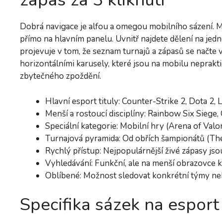
Dobrá navigace je alfou a omegou mobilního sázení. Mo
přímo na hlavním panelu. Uvnitř najdete dělení na jedno
projevuje v tom, že seznam turnajů a zápasů se načte
horizontálními karusely, které jsou na mobilu neprakti
zbytečného zpoždění.
Hlavní esport tituly: Counter-Strike 2, Dota 2, 
Menší a rostoucí disciplíny: Rainbow Six Siege
Speciální kategorie: Mobilní hry (Arena of Valor,
Turnajová pyramida: Od obřích šampionátů (The I
Rychlý přístup: Nejpopulárnější živé zápasy jso
Vyhledávání: Funkční, ale na menší obrazovce k
Oblíbené: Možnost sledovat konkrétní týmy neb
Specifika sázek na esport 