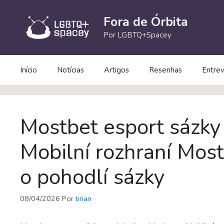
Pular
para
Fora de Órbita
o
Por LGBTQ+Spacey
conteúdo
Início
Notícias
Artigos
Resenhas
Entrev
Mostbet esport sázk
Mobilní rozhraní Most
o pohodlí sázky
08/04/2026
Por
brian