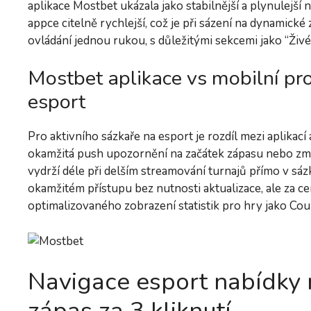
aplikace Mostbet ukázala jako stabilnější a plynulejší 
appce citelně rychlejší, což je při sázení na dynamick
ovládání jednou rukou, s důležitými sekcemi jako “Živ
Mostbet aplikace vs mobilní pro
esport
Pro aktivního sázkaře na esport je rozdíl mezi aplika
okamžitá push upozornění na začátek zápasu nebo změn
vydrží déle při delším streamování turnajů přímo v s
okamžitém přístupu bez nutnosti aktualizace, ale za 
optimalizovaného zobrazení statistik pro hry jako Cou
Navigace esport nabídky 
zápas za 3 kliknutí