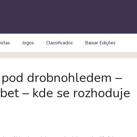
istas
Jogos
Classificados
Baixar Edições
y pod drobnohledem –
bet – kde se rozhoduje