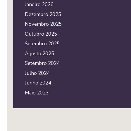
Janeiro 2026
Dezembro 2025
Novembro 2025
Outubro 2025
Setembro 2025
Agosto 2025
Setembro 2024
Julho 2024
Junho 2024
Maio 2023