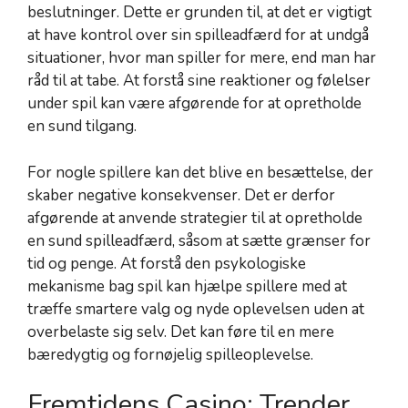
beslutninger. Dette er grunden til, at det er vigtigt
at have kontrol over sin spilleadfærd for at undgå
situationer, hvor man spiller for mere, end man har
råd til at tabe. At forstå sine reaktioner og følelser
under spil kan være afgørende for at opretholde
en sund tilgang.
For nogle spillere kan det blive en besættelse, der
skaber negative konsekvenser. Det er derfor
afgørende at anvende strategier til at opretholde
en sund spilleadfærd, såsom at sætte grænser for
tid og penge. At forstå den psykologiske
mekanisme bag spil kan hjælpe spillere med at
træffe smartere valg og nyde oplevelsen uden at
overbelaste sig selv. Det kan føre til en mere
bæredygtig og fornøjelig spilleoplevelse.
Fremtidens Casino: Trender