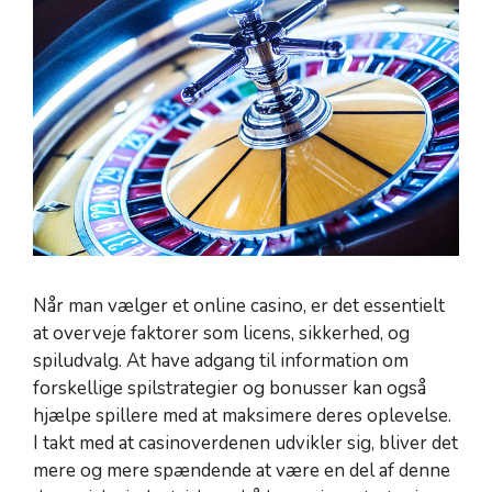
Når man vælger et online casino, er det essentielt
at overveje faktorer som licens, sikkerhed, og
spiludvalg. At have adgang til information om
forskellige spilstrategier og bonusser kan også
hjælpe spillere med at maksimere deres oplevelse.
I takt med at casinoverdenen udvikler sig, bliver det
mere og mere spændende at være en del af denne