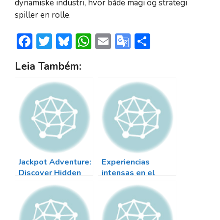
dynamiske industri, hvor både magi og strategi
spiller en rolle.
F
T
Bl
W
E
G
S
ac
w
u
h
m
o
h
Leia Também:
e
itt
e
at
ai
o
ar
b
er
sk
s
l
gl
e
o
y
A
e
ok
p
Tr
p
a
n
sl
Jackpot Adventure:
Experiencias
Discover Hidden
intensas en el
at
Gems in the Casino
universo de los
e
World
juegos de azar