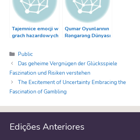
Tajemnice emocji w
Qumar Oyunlarının
grach hazardowych
Rəngarəng Dünyası
jak zrozumieć
Kazino Təcrübənizi
przyciąganie
İlə Şəxsi
Categorias
Public
ryzyka
Qazancınızı Artırın
Das geheime Vergnügen der Glücksspiele
Faszination und Risiken verstehen
The Excitement of Uncertainty Embracing the
Fascination of Gambling
Edições Anteriores