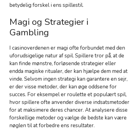
betydelig forskel i ens spillestil.
Magi og Strategier i
Gambling
I casinoverdenen er magi ofte forbundet med den
uforudsigelige natur af spil. Spillere tror på, at de
kan finde mønstre, forløsende strategier eller
endda magiske ritualer, der kan hjælpe dem med at
vinde. Selvom ingen strategi kan garantere en sejr,
er der visse metoder, der kan øge oddsene for
succes. For eksempel er roulette et populært spil,
hvor spillere ofte anvender diverse indsatsmetoder
for at maksimere deres chancer. At analysere disse
forskellige metoder og vælge de bedste kan være
nøglen til at forbedre ens resultater.