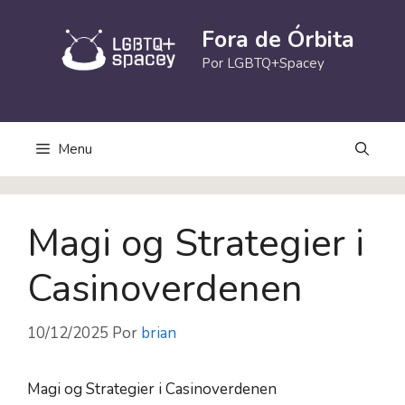
Pular
para
Fora de Órbita
o
Por LGBTQ+Spacey
conteúdo
Menu
Magi og Strategier i
Casinoverdenen
10/12/2025
Por
brian
Magi og Strategier i Casinoverdenen