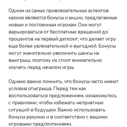
Одним из самых привлекательных аспектов
казино являются бонусы и акции, предлагаемые
новым и постоянным игрокам. Они могут
варьироваться от бесплатных вращений до
процентов на первый депозит, что делает игру
еще более увлекательной и выгодной. Бонусы
могут значительно увеличить шансы на
выигрыш, поэтому их стоит внимательно
изучать перед началом игры.
Однако важно помнить, что бонусы часто имеют
условия отыгрыша. Перед тем как
воспользоваться предложением, ознакомьтесь
с правилами, чтобы избежать неприятных
ситуаций в будущем. Важно использовать
бонусы разумно и в соответствии с вашими
игровыми предпочтениями.