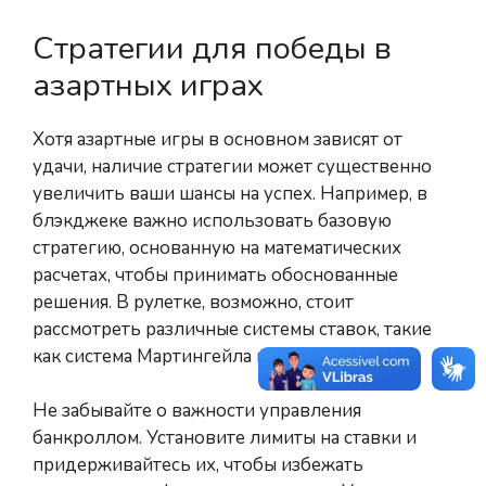
Стратегии для победы в
азартных играх
Хотя азартные игры в основном зависят от
удачи, наличие стратегии может существенно
увеличить ваши шансы на успех. Например, в
блэкджеке важно использовать базовую
стратегию, основанную на математических
расчетах, чтобы принимать обоснованные
решения. В рулетке, возможно, стоит
рассмотреть различные системы ставок, такие
как система Мартингейла или Д’Аламбера.
Не забывайте о важности управления
банкроллом. Установите лимиты на ставки и
придерживайтесь их, чтобы избежать