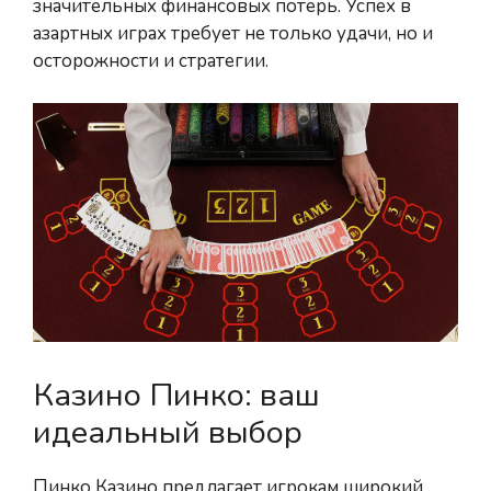
значительных финансовых потерь. Успех в
азартных играх требует не только удачи, но и
осторожности и стратегии.
Казино Пинко: ваш
идеальный выбор
Пинко Казино предлагает игрокам широкий