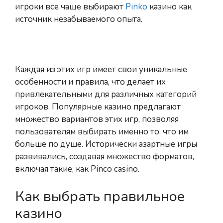
игроки все чаще выбирают
Pinko
казино как
источник незабываемого опыта.
Каждая из этих игр имеет свои уникальные
особенности и правила, что делает их
привлекательными для различных категорий
игроков. Популярные казино предлагают
множество вариантов этих игр, позволяя
пользователям выбирать именно то, что им
больше по душе. Исторически азартные игры
развивались, создавая множество форматов,
включая такие, как Pinco casino.
Как выбрать правильное
казино