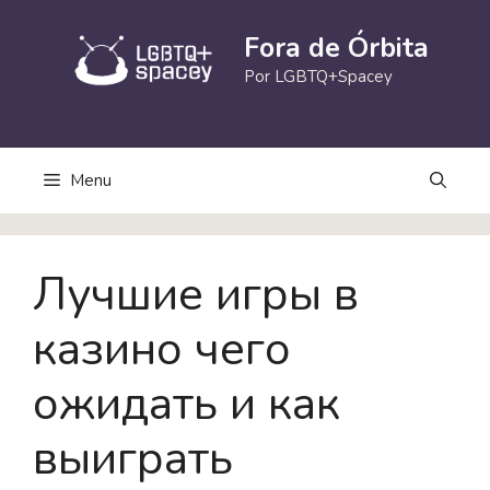
Pular
para
Fora de Órbita
o
Por LGBTQ+Spacey
conteúdo
Menu
Лучшие игры в
казино чего
ожидать и как
выиграть