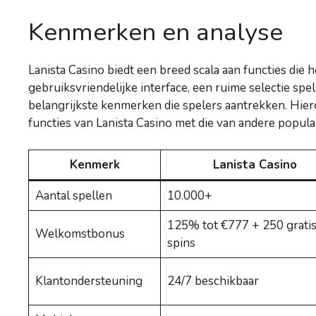
Kenmerken en analyse
Lanista Casino biedt een breed scala aan functies die 
gebruiksvriendelijke interface, een ruime selectie spe
belangrijkste kenmerken die spelers aantrekken. Hiero
functies van Lanista Casino met die van andere popula
Kenmerk
Lanista Casino
Aantal spellen
10.000+
125% tot €777 + 250 grati
Welkomstbonus
spins
Klantondersteuning
24/7 beschikbaar