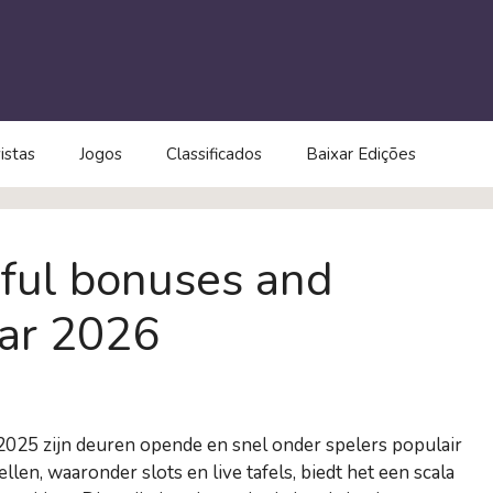
istas
Jogos
Classificados
Baixar Edições
rful bonuses and
ear 2026
 2025 zijn deuren opende en snel onder spelers populair
en, waaronder slots en live tafels, biedt het een scala