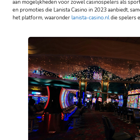
aan mogelijkheden voor zowel casinospelers als spor
en promoties die Lanista Casino in 2023 aanbiedt, s
het platform, waaronder
lanista-casino.nl
die spelers 