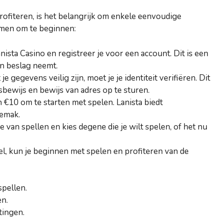
rofiteren, is het belangrijk om enkele eenvoudige
nemen om te beginnen:
sta Casino en registreer je voor een account. Dit is een
n beslag neemt.
 gegevens veilig zijn, moet je je identiteit verifiëren. Dit
bewijs en bewijs van adres op te sturen.
 €10 om te starten met spelen. Lanista biedt
gemak.
e van spellen en kies degene die je wilt spelen, of het nu
el, kun je beginnen met spelen en profiteren van de
spellen.
en.
tingen.