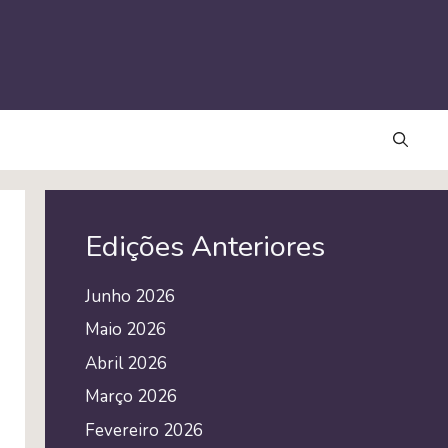
Edições Anteriores
Junho 2026
Maio 2026
Abril 2026
Março 2026
Fevereiro 2026