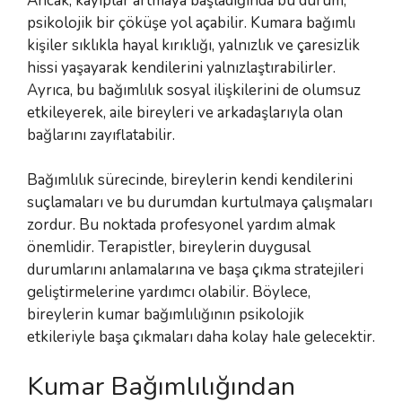
Ancak, kayıplar artmaya başladığında bu durum,
psikolojik bir çöküşe yol açabilir. Kumara bağımlı
kişiler sıklıkla hayal kırıklığı, yalnızlık ve çaresizlik
hissi yaşayarak kendilerini yalnızlaştırabilirler.
Ayrıca, bu bağımlılık sosyal ilişkilerini de olumsuz
etkileyerek, aile bireyleri ve arkadaşlarıyla olan
bağlarını zayıflatabilir.
Bağımlılık sürecinde, bireylerin kendi kendilerini
suçlamaları ve bu durumdan kurtulmaya çalışmaları
zordur. Bu noktada profesyonel yardım almak
önemlidir. Terapistler, bireylerin duygusal
durumlarını anlamalarına ve başa çıkma stratejileri
geliştirmelerine yardımcı olabilir. Böylece,
bireylerin kumar bağımlılığının psikolojik
etkileriyle başa çıkmaları daha kolay hale gelecektir.
Kumar Bağımlılığından