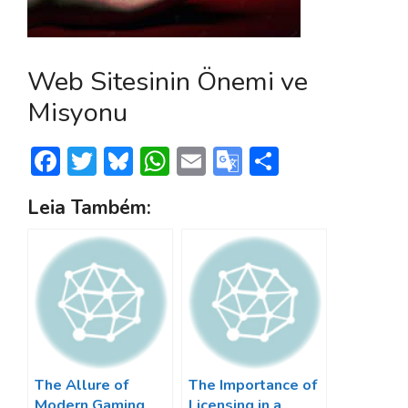
Web Sitesinin Önemi ve
Misyonu
F
T
Bl
W
E
G
S
ac
w
u
h
m
o
h
Leia Também:
e
itt
e
at
ai
o
ar
b
er
sk
s
l
gl
e
o
y
A
e
ok
p
Tr
p
a
n
sl
The Allure of
The Importance of
Modern Gaming
Licensing in a