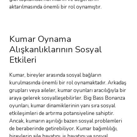
aktarılmasında önemli bir rol oynamıştır.
Kumar Oynama
Alışkanlıklarının Sosyal
Etkileri
Kumar, bireyler arasında sosyal bağların
kurulmasında önemli bir rol oynamaktadır. Arkadaş
grupları veya aileler, kumar oyunları aracılığıyla bir
araya gelerek sosyalleşebilirler. Big Bass Bonanza
oyunları, kumar dinamiklerinin yanı sıra sosyal
etkileşimleri de artırma potansiyeline sahiptir.
Ancak, kumarın aşırılığı bazen sosyal problemleri
de beraberinde getirebiliyor. Kumar bağımlılığı,
bireylerin aile hayatını, iş hayatını ve sosyal