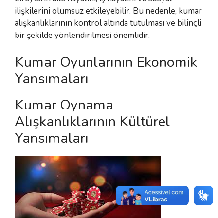
ilişkilerini olumsuz etkileyebilir. Bu nedenle, kumar
alışkanlıklarının kontrol altında tutulması ve bilinçli
bir şekilde yönlendirilmesi önemlidir.
Kumar Oyunlarının Ekonomik
Yansımaları
Kumar Oynama
Alışkanlıklarının Kültürel
Yansımaları