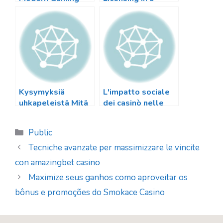
at
Venues A Journey
Casino
e
Through Casino
Culture
Kysymyksiä
L'impatto sociale
uhkapeleistä Mitä
dei casinò nelle
sinun pitäisi tietää
comunità moderne
ennen aloittamista
Categorias
Public
Tecniche avanzate per massimizzare le vincite
con amazingbet casino
Maximize seus ganhos como aproveitar os
bônus e promoções do Smokace Casino