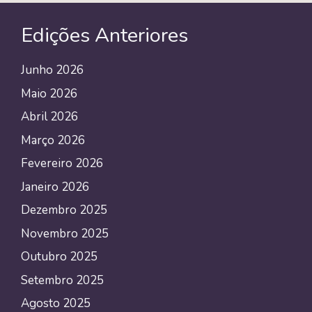
Edições Anteriores
Junho 2026
Maio 2026
Abril 2026
Março 2026
Fevereiro 2026
Janeiro 2026
Dezembro 2025
Novembro 2025
Outubro 2025
Setembro 2025
Agosto 2025