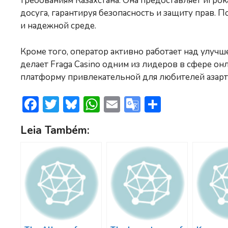
требованиям Казахстана. Она предоставляет игро
досуга, гарантируя безопасность и защиту прав. 
и надежной среде.
Кроме того, оператор активно работает над улучш
делает Fraga Casino одним из лидеров в сфере онл
платформу привлекательной для любителей азартн
F
T
Bl
W
E
G
S
ac
w
u
h
m
o
h
Leia Também:
e
itt
e
at
ai
o
ar
b
er
sk
s
l
gl
e
o
y
A
e
ok
p
Tr
p
a
n