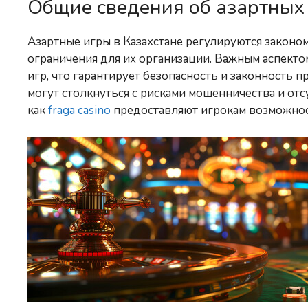
Общие сведения об азартных 
Азартные игры в Казахстане регулируются законом
ограничения для их организации. Важным аспекто
игр, что гарантирует безопасность и законность 
могут столкнуться с рисками мошенничества и отс
как
fraga casino
предоставляют игрокам возможност