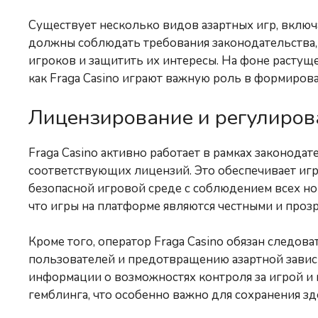
Существует несколько видов азартных игр, включа
должны соблюдать требования законодательства,
игроков и защитить их интересы. На фоне растущ
как Fraga Casino играют важную роль в формиров
Лицензирование и регулирова
Fraga Casino активно работает в рамках законодат
соответствующих лицензий. Это обеспечивает игро
безопасной игровой среде с соблюдением всех но
что игры на платформе являются честными и проз
Кроме того, оператор Fraga Casino обязан следов
пользователей и предотвращению азартной зависи
информации о возможностях контроля за игрой и
гемблинга, что особенно важно для сохранения зд