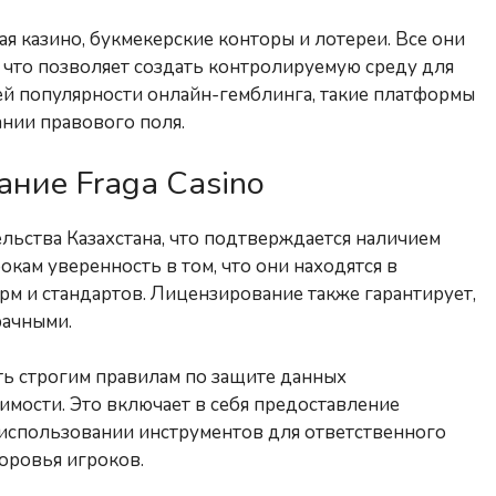
я казино, букмекерские конторы и лотереи. Все они
 что позволяет создать контролируемую среду для
ей популярности онлайн-гемблинга, такие платформы
ании правового поля.
ние Fraga Casino
ельства Казахстана, что подтверждается наличием
кам уверенность в том, что они находятся в
рм и стандартов. Лицензирование также гарантирует,
рачными.
ать строгим правилам по защите данных
мости. Это включает в себя предоставление
 использовании инструментов для ответственного
оровья игроков.