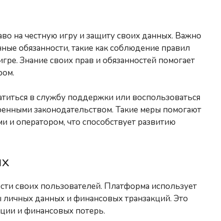
аво на честную игру и защиту своих данных. Важно
нные обязанности, такие как соблюдение правил
игре. Знание своих прав и обязанностей помогает
ром.
атиться в службу поддержки или воспользоваться
енными законодательством. Такие меры помогают
и и оператором, что способствует развитию
ых
ости своих пользователей. Платформа использует
 личных данных и финансовых транзакций. Это
ции и финансовых потерь.