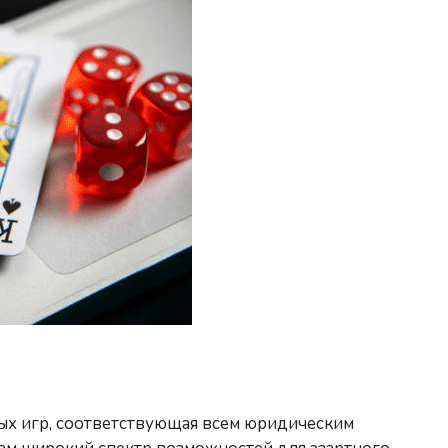
ных игр, соответствующая всем юридическим