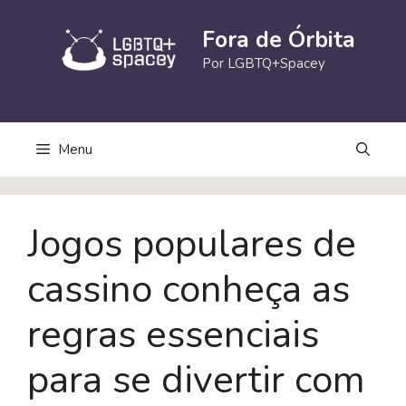
Pular
para
Fora de Órbita
o
Por LGBTQ+Spacey
conteúdo
Menu
Jogos populares de
cassino conheça as
regras essenciais
para se divertir com