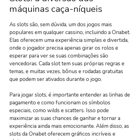
máquinas caça-níqueis
As slots são, sem dúvida, um dos jogos mais
populares em qualquer cassino, incluindo a Onabet.
Elas oferecem uma experiência simples e divertida,
onde o jogador precisa apenas girar os rolos e
esperar para ver se suas combinações são
vencedoras. Cada slot tem suas próprias regras e
temas, e muitas vezes, bônus e rodadas gratuitas
que podem ser ativados durante o jogo.
Para jogar slots, é importante entender as linhas de
pagamento e como funcionam os símbolos
especiais, como wilds e scatters. Isso pode
maximizar as suas chances de ganhar e tornar a
experiência ainda mais emocionante. Além disso, as
slots da Onabet oferecem gráficos incríveis e