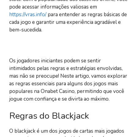
pode acessar informações valiosas em
https://vras.info/
para entender as regras básicas de
cada jogo e garantir uma experiência agradável e
bem-sucedida.
Os jogadores iniciantes podem se sentir
intimidados pelas regras e estratégias envolvidas,
mas não se preocupe! Neste artigo, vamos explorar
as regras essenciais para alguns dos jogos mais
populares na Onabet Casino, permitindo que você
jogue com confiança e se divirta ao máximo.
Regras do Blackjack
O blackjack é um dos jogos de cartas mais jogados