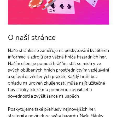
O naší stránce
Naše stránka se zaměřuje na poskytování kvalitních
informací a zdrojů pro vážné hráče hazardních her.
Naším cílem je pomoci hráčům stát se mistry ve
svých oblíbených hrách prostřednictvím vzdělávání
a sdílení osvědčených praktik. Každý hráč, bez
ohledu na úroveň zkušeností, může najít užitečné
tipy a triky, které mu pomohou zlepšit jeho
dovednosti a zvýšit šance na úspěch.
Poskytujeme také přehledy nejnovějších her,
strategií a novinek ze světa hazardu. Naše články