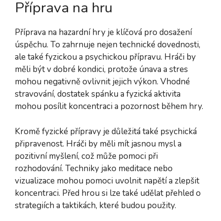
Příprava na hru
Příprava na hazardní hry je klíčová pro dosažení
úspěchu. To zahrnuje nejen technické dovednosti,
ale také fyzickou a psychickou přípravu. Hráči by
měli být v dobré kondici, protože únava a stres
mohou negativně ovlivnit jejich výkon. Vhodné
stravování, dostatek spánku a fyzická aktivita
mohou posílit koncentraci a pozornost během hry.
Kromě fyzické přípravy je důležitá také psychická
připravenost. Hráči by měli mít jasnou mysl a
pozitivní myšlení, což může pomoci při
rozhodování. Techniky jako meditace nebo
vizualizace mohou pomoci uvolnit napětí a zlepšit
koncentraci. Před hrou si lze také udělat přehled o
strategiích a taktikách, které budou použity.