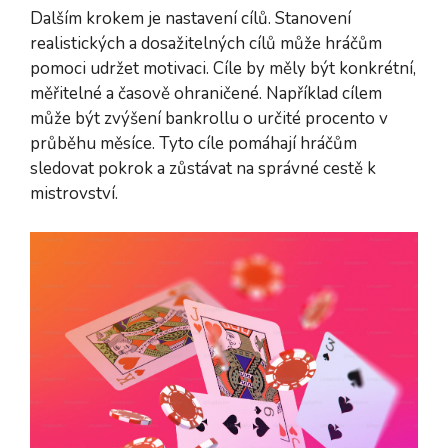
Dalším krokem je nastavení cílů. Stanovení
realistických a dosažitelných cílů může hráčům
pomoci udržet motivaci. Cíle by měly být konkrétní,
měřitelné a časově ohraničené. Například cílem
může být zvýšení bankrollu o určité procento v
průběhu měsíce. Tyto cíle pomáhají hráčům
sledovat pokrok a zůstávat na správné cestě k
mistrovství.