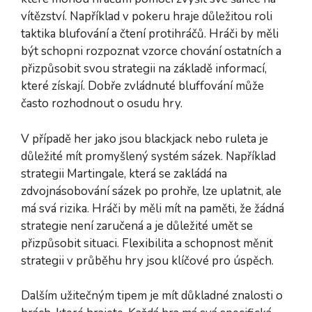
vítězství. Například v pokeru hraje důležitou roli
taktika blufování a čtení protihráčů. Hráči by měli
být schopni rozpoznat vzorce chování ostatních a
přizpůsobit svou strategii na základě informací,
které získají. Dobře zvládnuté bluffování může
často rozhodnout o osudu hry.
V případě her jako jsou blackjack nebo ruleta je
důležité mít promyšlený systém sázek. Například
strategii Martingale, která se zakládá na
zdvojnásobování sázek po prohře, lze uplatnit, ale
má svá rizika. Hráči by měli mít na paměti, že žádná
strategie není zaručená a je důležité umět se
přizpůsobit situaci. Flexibilita a schopnost měnit
strategii v průběhu hry jsou klíčové pro úspěch.
Dalším užitečným tipem je mít důkladné znalosti o