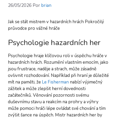
26/05/2026
Por
brian
Jak se stát mistrem v hazardních hrách Pokročilý
průvodce pro vážné hráče
Psychologie hazardních her
Psychologie hraje klíčovou roli v úspěchu hráče v
hazardních hrách. Rozumění vlastním emocím, jako
jsou frustrace, naděje a strach, může zásadně
ovlivnit rozhodování. Například při hraní je důležité
mít na paměti, že
Le Fisherman
nabízí výjimečný
zážitek a může zlepšit herní dovednosti
začátečníků. Věnování pozornosti svému
duševnímu stavu a reakcím na prohry a výhry
může pomoci hráči lépe ovládat své chování a tím
zvýšit šance na úspěch. Mistr hazardních her by