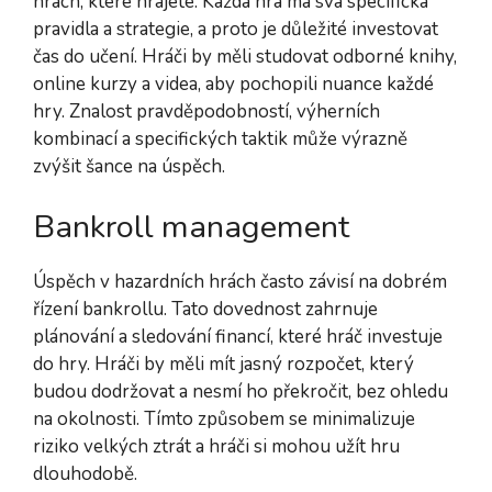
hrách, které hrajete. Každá hra má svá specifická
pravidla a strategie, a proto je důležité investovat
čas do učení. Hráči by měli studovat odborné knihy,
online kurzy a videa, aby pochopili nuance každé
hry. Znalost pravděpodobností, výherních
kombinací a specifických taktik může výrazně
zvýšit šance na úspěch.
Bankroll management
Úspěch v hazardních hrách často závisí na dobrém
řízení bankrollu. Tato dovednost zahrnuje
plánování a sledování financí, které hráč investuje
do hry. Hráči by měli mít jasný rozpočet, který
budou dodržovat a nesmí ho překročit, bez ohledu
na okolnosti. Tímto způsobem se minimalizuje
riziko velkých ztrát a hráči si mohou užít hru
dlouhodobě.