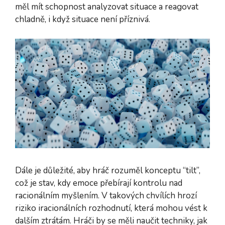
měl mít schopnost analyzovat situace a reagovat
chladně, i když situace není příznivá.
Dále je důležité, aby hráč rozuměl konceptu “tilt”,
což je stav, kdy emoce přebírají kontrolu nad
racionálním myšlením. V takových chvílích hrozí
riziko iracionálních rozhodnutí, která mohou vést k
dalším ztrátám. Hráči by se měli naučit techniky, jak