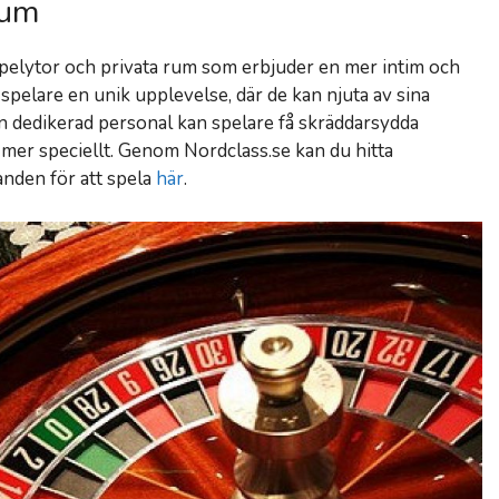
rum
 spelytor och privata rum som erbjuder en mer intim och
spelare en unik upplevelse, där de kan njuta av sina
ån dedikerad personal kan spelare få skräddarsydda
er speciellt. Genom Nordclass.se kan du hitta
nden för att spela
här
.