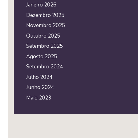
Janeiro 2026
Dezembro 2025
Novembro 2025
Outubro 2025
Setembro 2025
Agosto 2025
Setembro 2024
Julho 2024
Junho 2024
Maio 2023