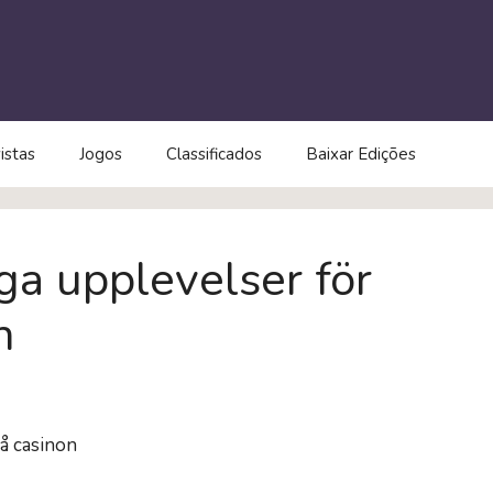
istas
Jogos
Classificados
Baixar Edições
ga upplevelser för
n
å casinon