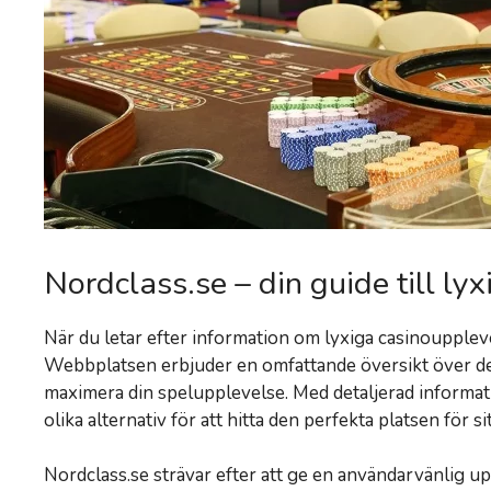
Nordclass.se – din guide till ly
När du letar efter information om lyxiga casinouppleve
Webbplatsen erbjuder en omfattande översikt över de
maximera din spelupplevelse. Med detaljerad informati
olika alternativ för att hitta den perfekta platsen för si
Nordclass.se strävar efter att ge en användarvänlig upp