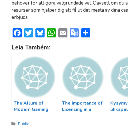
behöver för att göra välgrundade val. Oavsett om du ä
resurser som hjälper dig att få ut det mesta av dina c
erbjuds.
F
T
Bl
W
E
G
S
ac
w
u
h
m
o
h
Leia Também:
e
itt
e
at
ai
o
ar
b
er
sk
s
l
gl
e
o
y
A
e
ok
p
Tr
p
a
n
sl
The Allure of
The Importance of
Kysymy
Modern Gaming
Licensing in a
uhkapel
at
Venues A Journey
Casino
sinun pi
e
Through Casino
ennen a
Categorias
Public