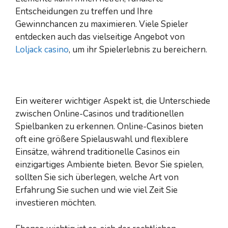
Entscheidungen zu treffen und Ihre
Gewinnchancen zu maximieren. Viele Spieler
entdecken auch das vielseitige Angebot von
Loljack casino
, um ihr Spielerlebnis zu bereichern.
Ein weiterer wichtiger Aspekt ist, die Unterschiede
zwischen Online-Casinos und traditionellen
Spielbanken zu erkennen. Online-Casinos bieten
oft eine größere Spielauswahl und flexiblere
Einsätze, während traditionelle Casinos ein
einzigartiges Ambiente bieten. Bevor Sie spielen,
sollten Sie sich überlegen, welche Art von
Erfahrung Sie suchen und wie viel Zeit Sie
investieren möchten.