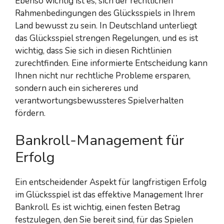
Ebenso wichtig ist es, sich der rechtlichen
Rahmenbedingungen des Glücksspiels in Ihrem
Land bewusst zu sein. In Deutschland unterliegt
das Glücksspiel strengen Regelungen, und es ist
wichtig, dass Sie sich in diesen Richtlinien
zurechtfinden. Eine informierte Entscheidung kann
Ihnen nicht nur rechtliche Probleme ersparen,
sondern auch ein sichereres und
verantwortungsbewussteres Spielverhalten
fördern.
Bankroll-Management für
Erfolg
Ein entscheidender Aspekt für langfristigen Erfolg
im Glücksspiel ist das effektive Management Ihrer
Bankroll. Es ist wichtig, einen festen Betrag
festzulegen, den Sie bereit sind, für das Spielen