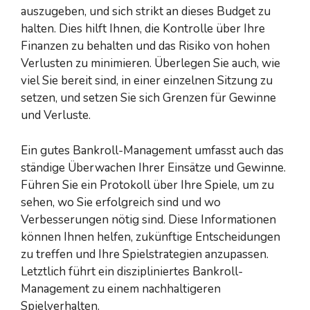
auszugeben, und sich strikt an dieses Budget zu
halten. Dies hilft Ihnen, die Kontrolle über Ihre
Finanzen zu behalten und das Risiko von hohen
Verlusten zu minimieren. Überlegen Sie auch, wie
viel Sie bereit sind, in einer einzelnen Sitzung zu
setzen, und setzen Sie sich Grenzen für Gewinne
und Verluste.
Ein gutes Bankroll-Management umfasst auch das
ständige Überwachen Ihrer Einsätze und Gewinne.
Führen Sie ein Protokoll über Ihre Spiele, um zu
sehen, wo Sie erfolgreich sind und wo
Verbesserungen nötig sind. Diese Informationen
können Ihnen helfen, zukünftige Entscheidungen
zu treffen und Ihre Spielstrategien anzupassen.
Letztlich führt ein diszipliniertes Bankroll-
Management zu einem nachhaltigeren
Spielverhalten.