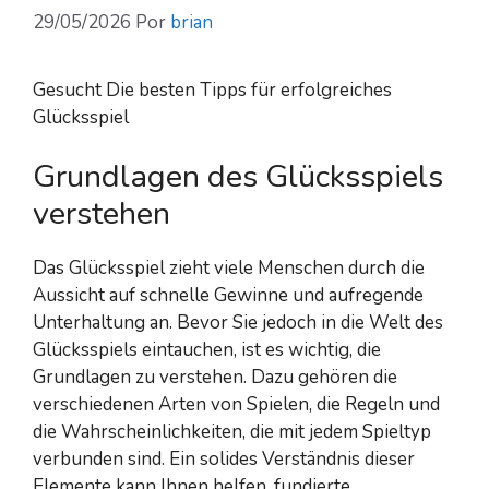
29/05/2026
Por
brian
Gesucht Die besten Tipps für erfolgreiches
Glücksspiel
Grundlagen des Glücksspiels
verstehen
Das Glücksspiel zieht viele Menschen durch die
Aussicht auf schnelle Gewinne und aufregende
Unterhaltung an. Bevor Sie jedoch in die Welt des
Glücksspiels eintauchen, ist es wichtig, die
Grundlagen zu verstehen. Dazu gehören die
verschiedenen Arten von Spielen, die Regeln und
die Wahrscheinlichkeiten, die mit jedem Spieltyp
verbunden sind. Ein solides Verständnis dieser
Elemente kann Ihnen helfen, fundierte