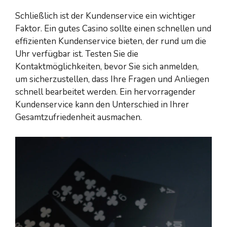
Schließlich ist der Kundenservice ein wichtiger
Faktor. Ein gutes Casino sollte einen schnellen und
effizienten Kundenservice bieten, der rund um die
Uhr verfügbar ist. Testen Sie die
Kontaktmöglichkeiten, bevor Sie sich anmelden,
um sicherzustellen, dass Ihre Fragen und Anliegen
schnell bearbeitet werden. Ein hervorragender
Kundenservice kann den Unterschied in Ihrer
Gesamtzufriedenheit ausmachen.