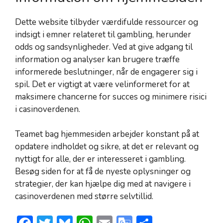
Dette website tilbyder værdifulde ressourcer og
indsigt i emner relateret til gambling, herunder
odds og sandsynligheder. Ved at give adgang til
information og analyser kan brugere træffe
informerede beslutninger, når de engagerer sig i
spil. Det er vigtigt at være velinformeret for at
maksimere chancerne for succes og minimere risici
i casinoverdenen.
Teamet bag hjemmesiden arbejder konstant på at
opdatere indholdet og sikre, at det er relevant og
nyttigt for alle, der er interesseret i gambling.
Besøg siden for at få de nyeste oplysninger og
strategier, der kan hjælpe dig med at navigere i
casinoverdenen med større selvtillid.