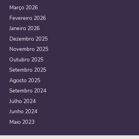
Março 2026
Fevereiro 2026
Janeiro 2026
Dezembro 2025
Novembro 2025
Outubro 2025
Setembro 2025
Agosto 2025
Setembro 2024
Julho 2024
Junho 2024
Maio 2023