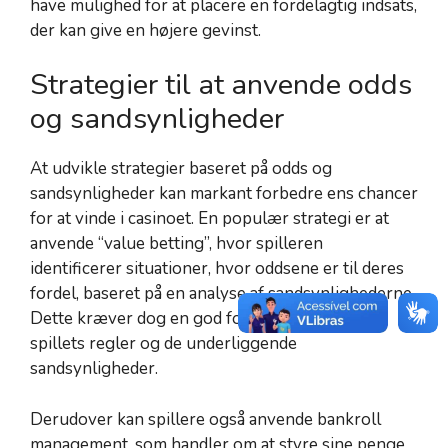
have mulighed for at placere en fordelagtig indsats,
der kan give en højere gevinst.
Strategier til at anvende odds
og sandsynligheder
At udvikle strategier baseret på odds og
sandsynligheder kan markant forbedre ens chancer
for at vinde i casinoet. En populær strategi er at
anvende “value betting”, hvor spilleren
identificerer situationer, hvor oddsene er til deres
fordel, baseret på en analyse af sandsynlighederne.
Dette kræver dog en god forståelse af både
spillets regler og de underliggende
sandsynligheder.
Derudover kan spillere også anvende bankroll
management, som handler om at styre sine penge