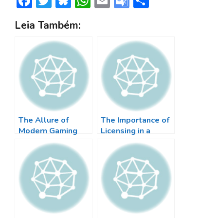
F
T
Bl
W
E
G
S
ac
w
u
h
m
o
h
Leia Também:
e
itt
e
at
ai
o
ar
b
er
sk
s
l
gl
e
o
y
A
e
ok
p
Tr
p
a
n
sl
The Allure of
The Importance of
Modern Gaming
Licensing in a
at
Venues A Journey
Casino
e
Through Casino
Culture