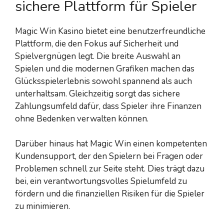
sichere Plattform für Spieler
Magic Win Kasino bietet eine benutzerfreundliche
Plattform, die den Fokus auf Sicherheit und
Spielvergnügen legt. Die breite Auswahl an
Spielen und die modernen Grafiken machen das
Glücksspielerlebnis sowohl spannend als auch
unterhaltsam. Gleichzeitig sorgt das sichere
Zahlungsumfeld dafür, dass Spieler ihre Finanzen
ohne Bedenken verwalten können.
Darüber hinaus hat Magic Win einen kompetenten
Kundensupport, der den Spielern bei Fragen oder
Problemen schnell zur Seite steht. Dies trägt dazu
bei, ein verantwortungsvolles Spielumfeld zu
fördern und die finanziellen Risiken für die Spieler
zu minimieren.