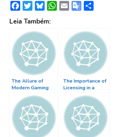
F
T
Bl
W
E
G
S
ac
w
u
h
m
o
h
Leia Também:
e
itt
e
at
ai
o
ar
b
er
sk
s
l
gl
e
o
y
A
e
ok
p
Tr
p
a
n
sl
The Allure of
The Importance of
Modern Gaming
Licensing in a
at
Venues A Journey
Casino
e
Through Casino
Culture