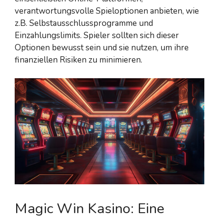
verantwortungsvolle Spieloptionen anbieten, wie
z.B. Selbstausschlussprogramme und
Einzahlungslimits. Spieler sollten sich dieser
Optionen bewusst sein und sie nutzen, um ihre
finanziellen Risiken zu minimieren.
Magic Win Kasino: Eine