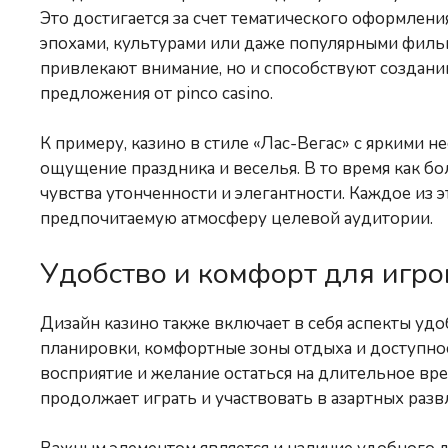
Это достигается за счет тематического оформлен
эпохами, культурами или даже популярными филь
привлекают внимание, но и способствуют создани
предложения от pinco casino.
К примеру, казино в стиле «Лас-Вегас» с яркими 
ощущение праздника и веселья. В то время как б
чувства утонченности и элегантности. Каждое из 
предпочитаемую атмосферу целевой аудитории.
Удобство и комфорт для игро
Дизайн казино также включает в себя аспекты уд
планировки, комфортные зоны отдыха и доступнос
восприятие и желание остаться на длительное вре
продолжает играть и участвовать в азартных разв