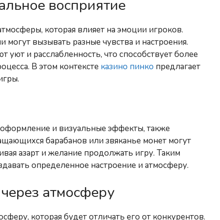
альное восприятие
тмосферы, которая влияет на эмоции игроков.
и могут вызывать разные чувства и настроения.
т уют и расслабленность, что способствует более
оцесса. В этом контексте
казино пинко
предлагает
игры.
е оформление и визуальные эффекты, также
ащающихся барабанов или звяканье монет могут
ивая азарт и желание продолжать игру. Таким
здавать определенное настроение и атмосферу.
 через атмосферу
сферу, которая будет отличать его от конкурентов.