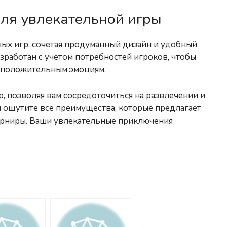
ля увлекательной игры
ых игр, сочетая продуманный дизайн и удобный
зработан с учетом потребностей игроков, чтобы
 и положительным эмоциям.
р, позволяя вам сосредоточиться на развлечении и
 ощутите все преимущества, которые предлагает
урниры. Ваши увлекательные приключения