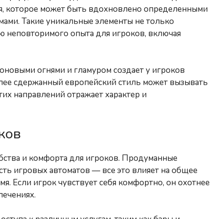
ия, которое может быть вдохновлено определенными
мами. Такие уникальные элементы не только
ю неповторимого опыта для игроков, включая
неоновыми огнями и гламуром создает у игроков
олее сдержанный европейский стиль может вызывать
этих направлений отражает характер и
ков
обства и комфорта для игроков. Продуманные
ть игровых автоматов — все это влияет на общее
мя. Если игрок чувствует себя комфортно, он охотнее
лечениях.