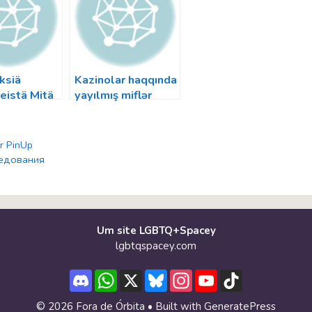
ksiä
Kazinolar haqqında
eistä Mitä
yayılmış miflər
täisi tietää
pinup ilə
loittamista
həqiqətləri
araşdırın
ir PinUp
ледования
Um site LGBTQ+Spacey
lgbtqspacey.com
Discord
WhatsApp
X
Bluesky
Instagram
YouTube
TikTok
Channel
© 2026 Fora de Órbita
• Built with
GeneratePress