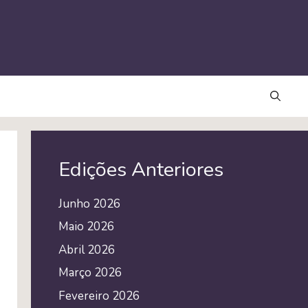
Edições Anteriores
Junho 2026
Maio 2026
Abril 2026
Março 2026
Fevereiro 2026