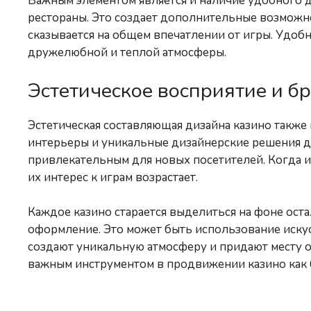
Важным элементом является и наличие удобного до
рестораны. Это создает дополнительные возможн
сказывается на общем впечатлении от игры. Удоб
дружелюбной и теплой атмосферы.
Эстетическое восприятие и б
Эстетическая составляющая дизайна казино такж
интерьеры и уникальные дизайнерские решения 
привлекательным для новых посетителей. Когда и
их интерес к играм возрастает.
Каждое казино старается выделиться на фоне ост
оформление. Это может быть использование искусс
создают уникальную атмосферу и придают месту о
важным инструментом в продвижении казино как 