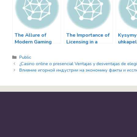
ok
p
Tr
p
a
n
sl
The Allure of
The Importance of
Kysymy
Modern Gaming
Licensing in a
uhkapel
at
Venues A Journey
Casino
sinun pi
e
Through Casino
ennen a
Categorias
Public
Culture
¿Casino online o presencial Ventajas y desventajas de eleg
Влияние игорной индустрии на экономику факты и исс