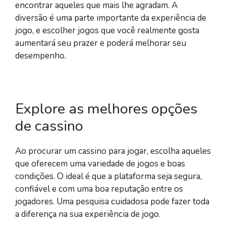
encontrar aqueles que mais lhe agradam. A
diversão é uma parte importante da experiência de
jogo, e escolher jogos que você realmente gosta
aumentará seu prazer e poderá melhorar seu
desempenho.
Explore as melhores opções
de cassino
Ao procurar um cassino para jogar, escolha aqueles
que oferecem uma variedade de jogos e boas
condições. O ideal é que a plataforma seja segura,
confiável e com uma boa reputação entre os
jogadores. Uma pesquisa cuidadosa pode fazer toda
a diferença na sua experiência de jogo.