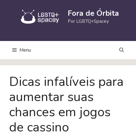
Pular
para
Fora de Órbita
o
Por LGBTQ+Spacey
conteúdo
Menu
Dicas infalíveis para
aumentar suas
chances em jogos
de cassino