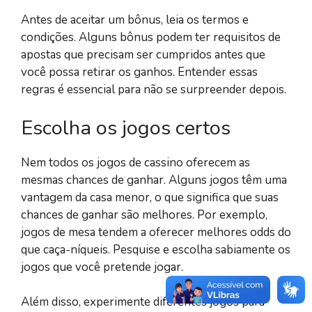
Antes de aceitar um bônus, leia os termos e
condições. Alguns bônus podem ter requisitos de
apostas que precisam ser cumpridos antes que
você possa retirar os ganhos. Entender essas
regras é essencial para não se surpreender depois.
Escolha os jogos certos
Nem todos os jogos de cassino oferecem as
mesmas chances de ganhar. Alguns jogos têm uma
vantagem da casa menor, o que significa que suas
chances de ganhar são melhores. Por exemplo,
jogos de mesa tendem a oferecer melhores odds do
que caça-níqueis. Pesquise e escolha sabiamente os
jogos que você pretende jogar.
Além disso, experimente diferentes jogos para