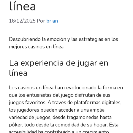
línea
16/12/2025
Por
brian
Descubriendo la emoción y las estrategias en los
mejores casinos en línea
La experiencia de jugar en
línea
Los casinos en línea han revolucionado la forma en
que los entusiastas del juego disfrutan de sus
juegos favoritos. A través de plataformas digitales,
los jugadores pueden acceder a una amplia
variedad de juegos, desde tragamonedas hasta
póker, todo desde la comodidad de su hogar. Esta
accesibilidad ha contribuido a un crecimiento