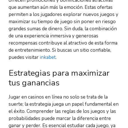
ofrecen promociones y bonificaciones atractivas
que aumentan aún más la emoción. Estas ofertas
permiten a los jugadores explorar nuevos juegos y
maximizar su tiempo de juego sin poner en riesgo
grandes sumas de dinero. Sin duda, la combinación
de una experiencia inmersiva y generosas
recompensas contribuye al atractivo de esta forma
de entretenimiento. Si buscas un sitio confiable,
puedes visitar
inkabet
.
Estrategias para maximizar
tus ganancias
Jugar en casinos en línea no solo se trata de la
suerte; la estrategia juega un papel fundamental en
el éxito. Comprender las reglas de los juegos y las
probabilidades puede marcar la diferencia entre
ganar y perder. Es esencial estudiar cada juego, ya