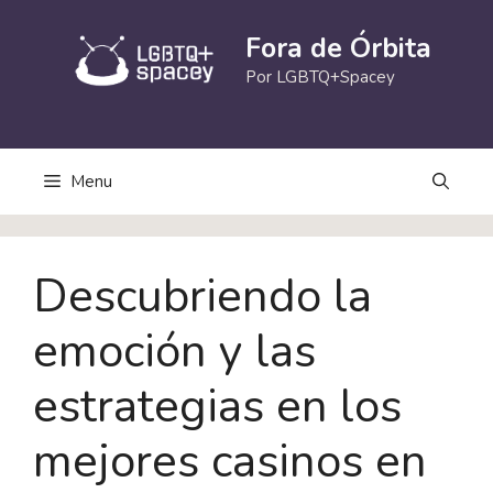
Pular
para
Fora de Órbita
o
Por LGBTQ+Spacey
conteúdo
Menu
Descubriendo la
emoción y las
estrategias en los
mejores casinos en