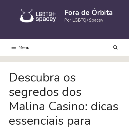
Pular
para
Fora de Órbita
o
Por LGBTQ+Spacey
conteúdo
Menu
Descubra os
segredos dos
Malina Casino: dicas
essenciais para